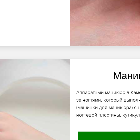
Мани
Аппаратный маникюр в Каме
за ногтями, который выпол
(машинки для маникюра) с 
ногтевой пластины, кутикул