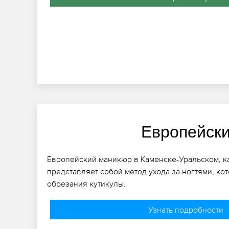
Европейск
Европейский маникюр в Каменске-Уральском, как
представляет собой метод ухода за ногтями, ко
обрезания кутикулы.
Узнать подробности