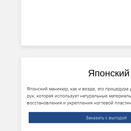
Японский
Японский маникюр, как и везде, это процедура 
рук, которая использует натуральные материалы
восстановления и укрепления ногтевой пласти
Заказать с выгодой