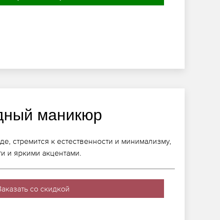
дный маникюр
де, стремится к естественности и минимализму,
ти и яркими акцентами.
Заказать со скидкой