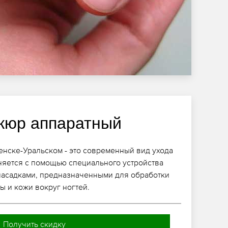
кюр аппаратный
нске-Уральском - это современный вид ухода
няется с помощью специального устройства
насадками, предназначенными для обработки
ы и кожи вокруг ногтей.
Получить скидку