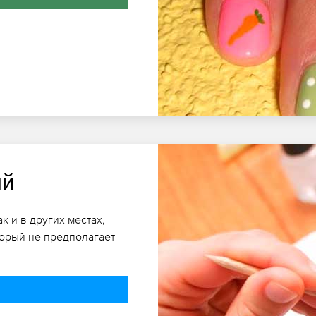
ий
 и в других местах,
торый не предполагает