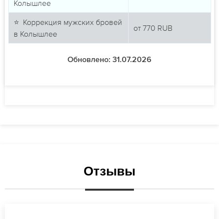
Колышлее
⭐ Коррекция мужских бровей
от
770
RUB
в Колышлее
Обновлено: 31.07.2026
Отзывы