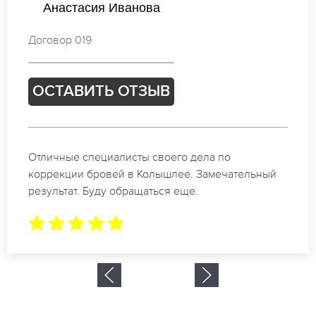
Валентина Новикова
Договор 896
ОСТАВИТЬ ОТЗЫВ
Спасибо огромное. Заказывала татуаж на свадьбу
в Колышлее. За 2 часа все было сделано.