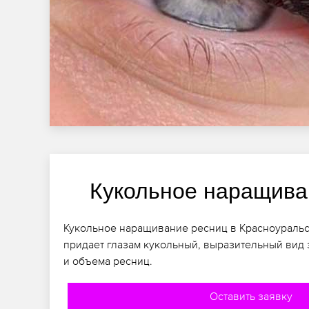
Кукольное наращива
Кукольное наращивание ресниц в Красноуральск
придает глазам кукольный, выразительный вид 
и объема ресниц.
Оставить заявку