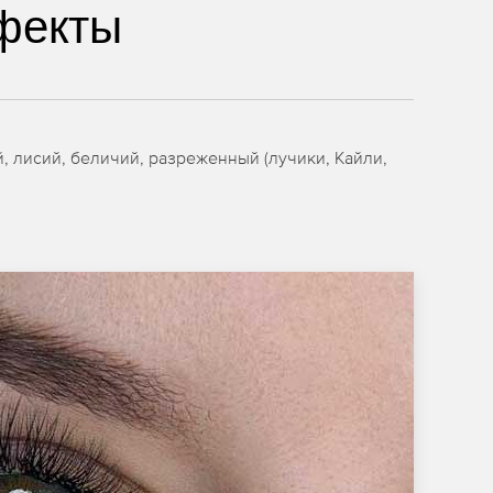
фекты
 лисий, беличий, разреженный (лучики, Кайли,