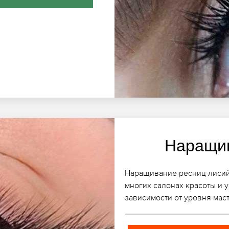
Наращив
Наращивание ресниц лисий
многих салонах красоты и у
зависимости от уровня мас