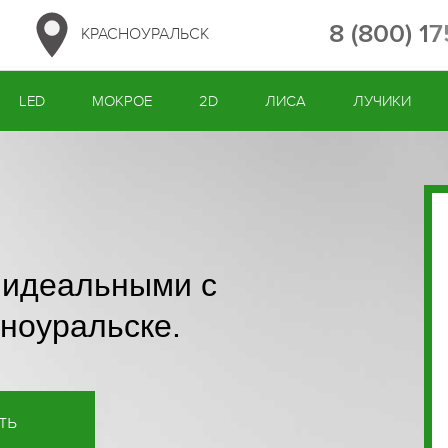
8 (800) 1
КРАСНОУРАЛЬСК
LED
МОКРОЕ
2D
ЛИСА
ЛУЧИКИ
 идеальными с
ноуральске.
ть