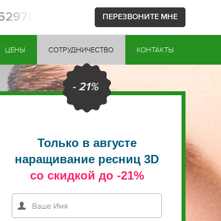
752978
ПЕРЕЗВОНИТЕ МНЕ
ЦЕНЫ
СОТРУДНИЧЕСТВО
КОНТАКТЫ
- 21%
Только в августе
наращивание ресниц 3D
со скидкой до -21%