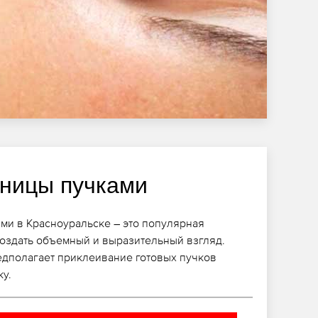
ницы пучками
ми в Красноуральске – это популярная
оздать объемный и выразительный взгляд.
дполагает приклеивание готовых пучков
ку.