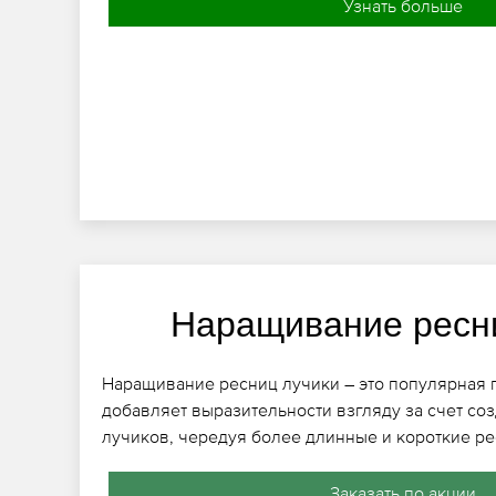
Узнать больше
Наращивание ресн
Наращивание ресниц лучики – это популярная 
добавляет выразительности взгляду за счет со
лучиков, чередуя более длинные и короткие р
Заказать по акции