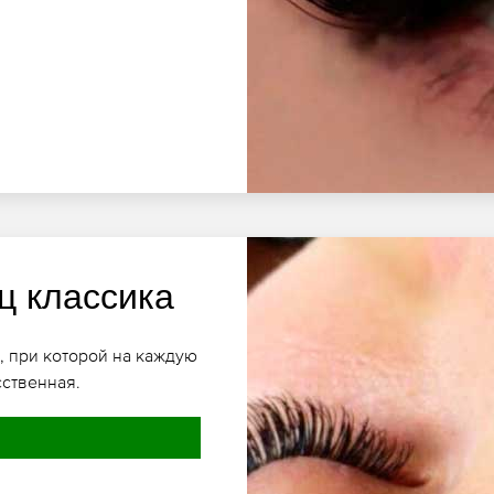
ц классика
, при которой на каждую
сственная.