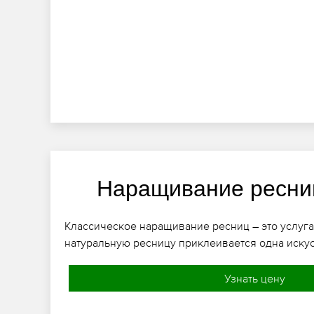
Наращивание ресни
Классическое наращивание ресниц – это услуга
натуральную ресницу приклеивается одна иску
Узнать цену