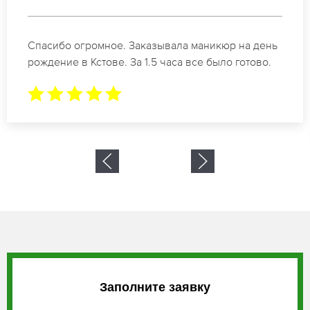
Идеальные специалисты своего дела по
маникюру в Кстове. Замечательный результат.
Буду обращаться еще.
Заполните заявку