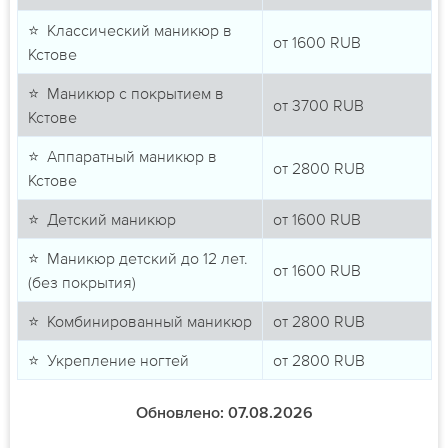
⭐ Классический маникюр в
от
1600
RUB
Кстове
⭐ Маникюр с покрытием в
от
3700
RUB
Кстове
⭐ Аппаратный маникюр в
от
2800
RUB
Кстове
⭐ Детский маникюр
от
1600
RUB
⭐ Маникюр детский до 12 лет.
от
1600
RUB
(без покрытия)
⭐ Комбинированный маникюр
от
2800
RUB
⭐ Укрепление ногтей
от
2800
RUB
Обновлено: 07.08.2026