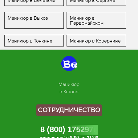
Маникюр в Велетьме
Маникюр в Сергаче
Маникюр в Выксе
Маникюр в
Первомайском
Маникюр в Тонкине
Маникюр в Ковернине
Маникюр
в Кстове
СОТРУДНИЧЕСТВО
8 (800) 1752978
ежедневно: с 9:00 до 21:00