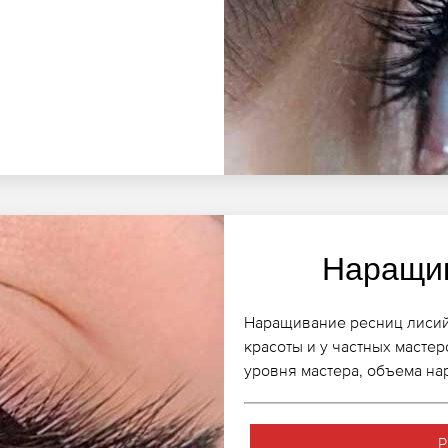
Наращив
Наращивание ресниц лисий
красоты и у частных мастер
уровня мастера, объема н
Р