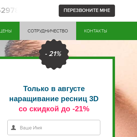
52978
ПЕРЕЗВОНИТЕ МНЕ
ЦЕНЫ
СОТРУДНИЧЕСТВО
КОНТАКТЫ
- 21%
Только в августе
наращивание ресниц 3D
со скидкой до -21%