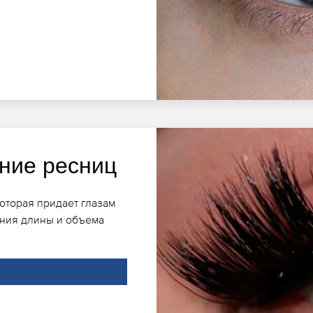
ние ресниц
оторая придает глазам
ения длины и объема