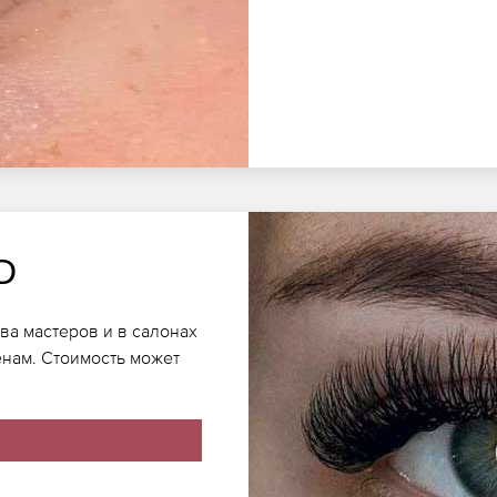
D
а мастеров и в салонах
енам. Стоимость может