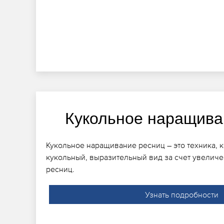
Кукольное наращива
Кукольное наращивание ресниц – это техника, к
кукольный, выразительный вид за счет увелич
ресниц.
Узнать подробности