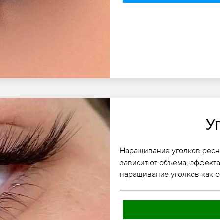
У
Наращивание уголков ресни
зависит от объема, эффект
наращивание уголков как о