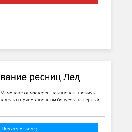
вание ресниц Лед
 Мамонове от мастеров-чемпионов премиум-
 недель и приветственным бонусом на первый
Получить скидку