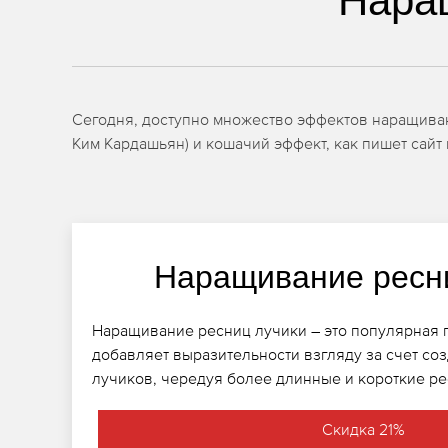
Нара
Сегодня, доступно множество эффектов наращивани
Ким Кардашьян) и кошачий эффект, как пишет сайт 
Наращивание ресн
Наращивание ресниц лучики – это популярная 
добавляет выразительности взгляду за счет со
лучиков, чередуя более длинные и короткие р
Скидка 21%