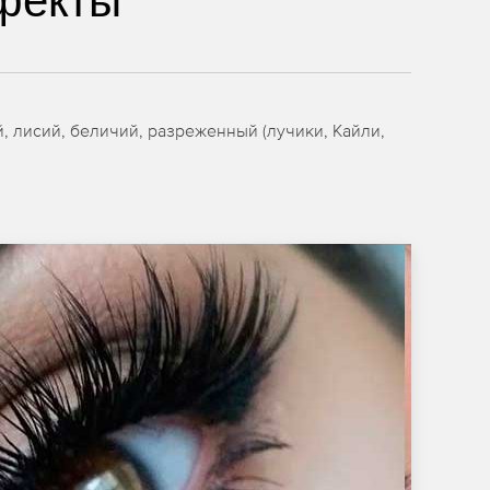
фекты
 лисий, беличий, разреженный (лучики, Кайли,