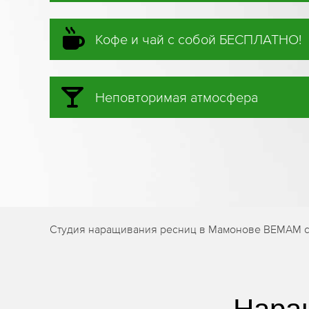
Кофе и чай с собой БЕСПЛАТНО!
Неповторимая атмосфера
Студия наращивания ресниц в Мамонове BEMAM со