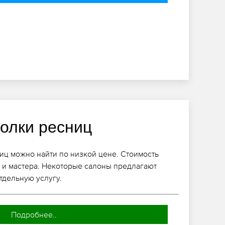
голки ресниц
ц можно найти по низкой цене. Стоимость
а и мастера. Некоторые салоны предлагают
тдельную услугу.
Подробнее..