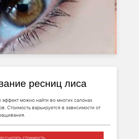
ание ресниц лиса
 эффект можно найти во многих салонах
ов. Стоимость варьируется в зависимости от
аращивания.
ассчитать стоимость