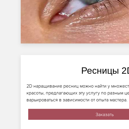
Ресницы 2
2D наращивание ресниц можно найти у множеств
красоты, предлагающих эту услугу по разным ц
варьироваться в зависимости от опыта мастера.
Заказать