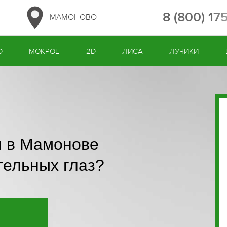
8 (800) 17
МАМОНОВО
D
МОКРОЕ
2D
ЛИСА
ЛУЧИКИ
ы в Мамонове
тельных глаз?