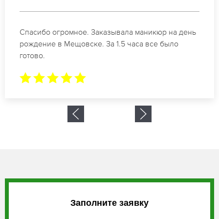
Идеальные специалисты своего дела по
маникюру в Мещовске. Замечательный результат.
Буду обращаться еще.
Заполните заявку