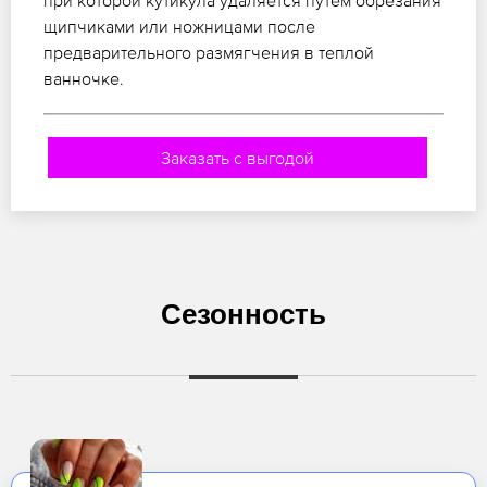
при которой кутикула удаляется путем обрезания
щипчиками или ножницами после
предварительного размягчения в теплой
ванночке.
Заказать с выгодой
Сезонность