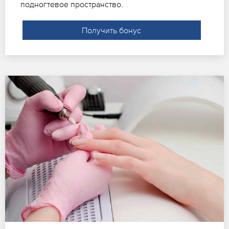
подногтевое пространство.
Получить бонус