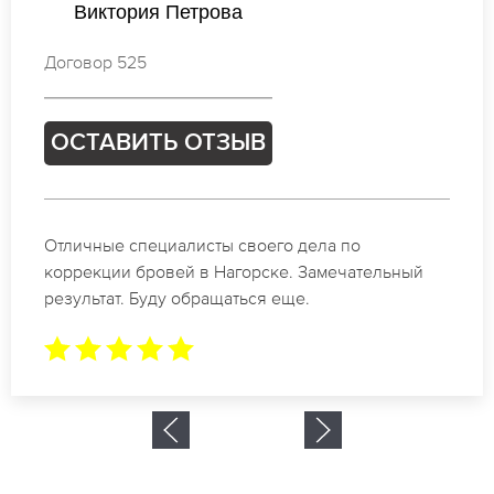
Ирина Петрова
Договор 910
ОСТАВИТЬ ОТЗЫВ
Спасибо огромное. Заказывала татуаж на свадьб
в Нагорске. За 2 часа все было сделано.