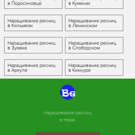
в Подосиновце
в Куменах
Наращивание ресниц
Наращивание ресниц
в Кильмези
в Ленинском
Наращивание ресниц
Наращивание ресниц
в Зуевке
в Слободском
Наращивание ресниц
Наращивание ресниц
в Аркуле
в Кикнуре
Наращивание ресниц
в Неме