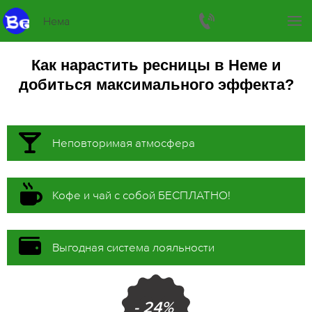
Нема
Как нарастить ресницы в Неме и
добиться максимального эффекта?
Неповторимая атмосфера
Кофе и чай с собой БЕСПЛАТНО!
Выгодная система лояльности
- 24%