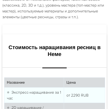
(классика, 2D, 3D и т.д.), уровень мастера (топ-мастер или
мастер), используемые материалы и дополнительные
элементы (цветные ресницы, стразы и т.п.).
Стоимость наращивания ресниц в
Неме
Название
Цена
⭐ Экспресс-наращивание за 1
от
2290
RUB
час
⭐ 2D наращивание /