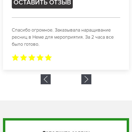
ОСТАВИТЬ ОТЗЫВ
Идеальные мастера своего дела по наращиванию
ресниц в Неме. Великолепный результат. Буду
обращаться еще.