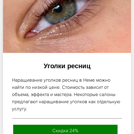
Уголки ресниц
Наращивание уголков ресниц в Неме можно
найти по низкой цене. Стоимость зависит от
объема, эффекта и мастера. Некоторые салоны
предлагают наращивание уголков как отдельную
услугу.
Скидка 24%