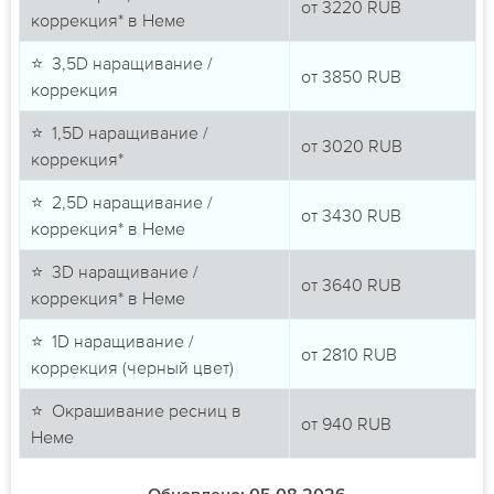
от
3220
RUB
коррекция* в Неме
⭐ 3,5D наращивание /
от
3850
RUB
коррекция
⭐ 1,5D наращивание /
от
3020
RUB
коррекция*
⭐ 2,5D наращивание /
от
3430
RUB
коррекция* в Неме
⭐ 3D наращивание /
от
3640
RUB
коррекция* в Неме
⭐ 1D наращивание /
от
2810
RUB
коррекция (черный цвет)
⭐ Окрашивание ресниц в
от
940
RUB
Неме