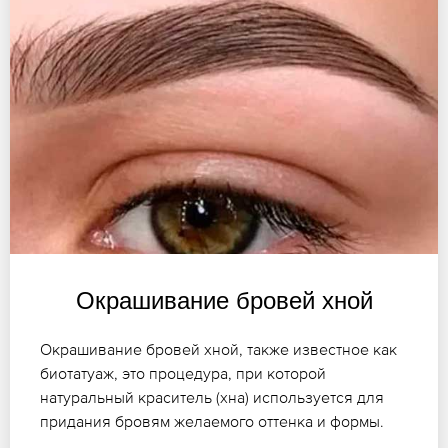
Окрашивание бровей хной
Окрашивание бровей хной, также известное как
биотатуаж, это процедура, при которой
натуральный краситель (хна) используется для
придания бровям желаемого оттенка и формы.