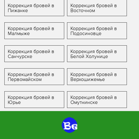
Коррекция бровей в
Коррекция бровей в
Пижанке
Восточном
Коррекция бровей в
Коррекция бровей в
Малмыже
Подосиновце
Коррекция бровей в
Коррекция бровей в
Санчурске
Белой Холунице
Коррекция бровей в
Коррекция бровей в
Первомайском
Верхошижемье
Коррекция бровей в
Коррекция бровей в
Юрье
Омутнинске