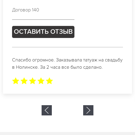
Договор 625
ОСТАВИТЬ ОТЗЫВ
Отличные специалисты своего дела по
коррекции бровей в Нолинске. Замечательный
результат. Буду обращаться еще.