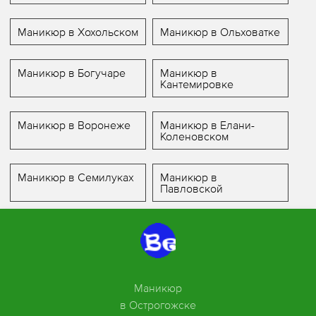
Маникюр в Хохольском
Маникюр в Ольховатке
Маникюр в Богучаре
Маникюр в
Кантемировке
Маникюр в Воронеже
Маникюр в Елани-
Коленовском
Маникюр в Семилуках
Маникюр в
Павловской
Маникюр
в Острогожске