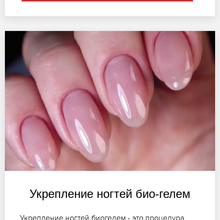
Укрепление ногтей био-гелем
Укрепление ногтей биогелем - это процедура,