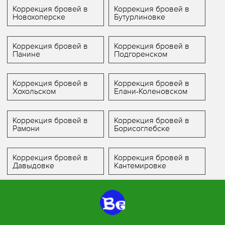
Коррекция бровей в
Коррекция бровей в
Новохоперске
Бутурлиновке
Коррекция бровей в
Коррекция бровей в
Панине
Подгоренском
Коррекция бровей в
Коррекция бровей в
Хохольском
Елани-Коленовском
Коррекция бровей в
Коррекция бровей в
Рамони
Борисоглебске
Коррекция бровей в
Коррекция бровей в
Давыдовке
Кантемировке