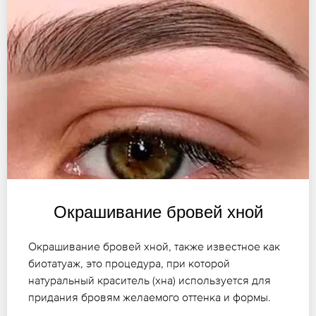
Окрашивание бровей хной
Окрашивание бровей хной, также известное как
биотатуаж, это процедура, при которой
натуральный краситель (хна) используется для
придания бровям желаемого оттенка и формы.