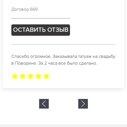
Договор 817
ОСТАВИТЬ ОТЗЫВ
ьбу
Отличные специалисты своего дела по
коррекции бровей в Поворине. Замечательны
результат. Буду обращаться еще.