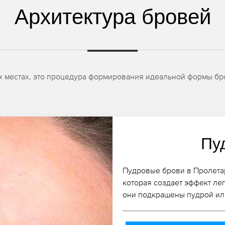
Архитектура бровей
их местах, это процедура формирования идеальной формы бр
Пу
Пудровые брови в Пролетар
которая создает эффект лег
они подкрашены пудрой ил