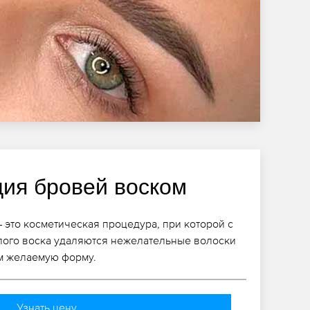
ция бровей воском
 это косметическая процедура, при которой с
лого воска удаляются нежелательные волоски
им желаемую форму.
Узнать цену