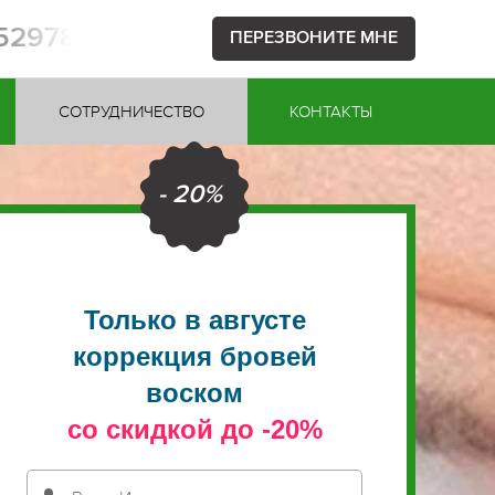
752978
ПЕРЕЗВОНИТЕ МНЕ
СОТРУДНИЧЕСТВО
КОНТАКТЫ
- 20%
Только в августе
коррекция бровей
воском
со скидкой до -20%