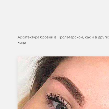
Архитектура бровей в Пролетарском, как и в друг
лица.