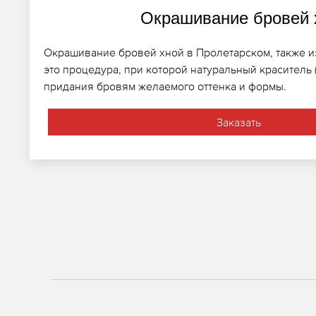
Окрашивание бровей 
Окрашивание бровей хной в Пролетарском, также из
это процедура, при которой натуральный краситель 
придания бровям желаемого оттенка и формы.
Заказать