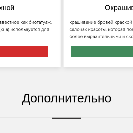
хной
Окрашив
вестное как биотатуаж,
крашивание бровей краской 
(хна) используется для
салонах красоты, которая по
более выразительными и ско
Дополнительно