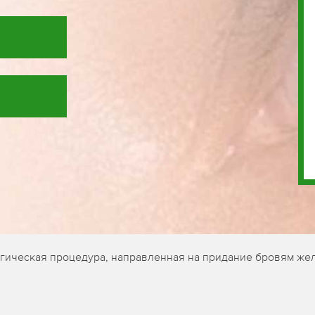
огическая процедура, направленная на придание бровям же