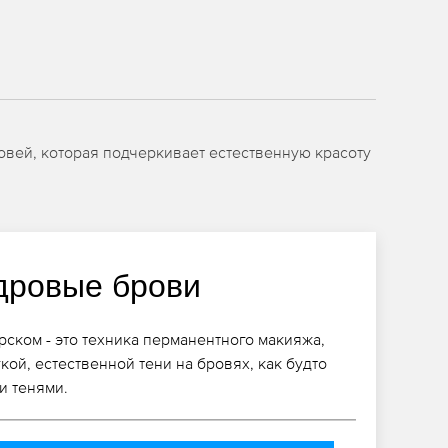
овей, которая подчеркивает естественную красоту
дровые брови
ском - это техника перманентного макияжа,
кой, естественной тени на бровях, как будто
и тенями.