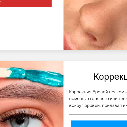
о
Коррек
Коррекция бровей воском –
помощью горячего или теп
вокруг бровей, придавая 