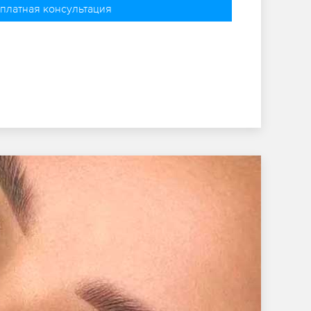
платная консультация