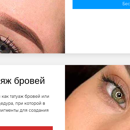
Бес
яж бровей
 как татуаж бровей или
едура, при которой в
пигменты для создания