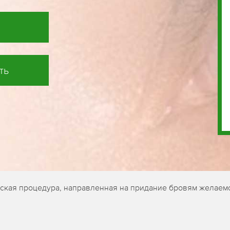
ть
еская процедура, направленная на придание бровям желаем