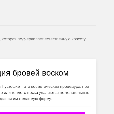
, которая подчеркивает естественную красоту
ция бровей воском
 Пустошке – это косметическая процедура, при
го или теплого воска удаляются нежелательные
идавая им желаемую форму.