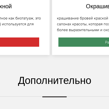
хной
Окрашив
ное как биотатуаж, это
крашивание бровей краской 
) используется для
салонах красоты, которая по
более выразительными и ско
Р
Дополнительно