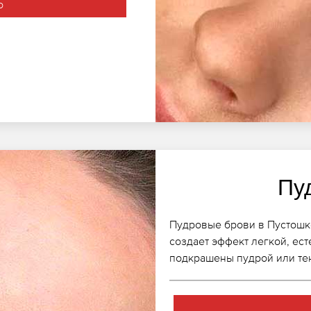
о
Пу
Пудровые брови в Пустошке
создает эффект легкой, ест
подкрашены пудрой или те