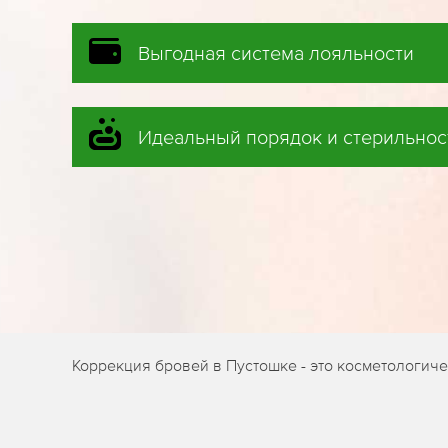
Выгодная система лояльности
Идеальный порядок и стерильнос
Коррекция бровей в Пустошке - это косметологич