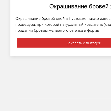
Окрашивание бровей 
Окрашивание бровей хной в Пустошке, также извест
процедура, при которой натуральный краситель (хна
придания бровям желаемого оттенка и формы.
Заказать с выгодой