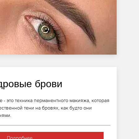
дровые брови
 - это техника перманентного макияжа, которая
ественной тени на бровях, как будто они
нями.
Подробнее..