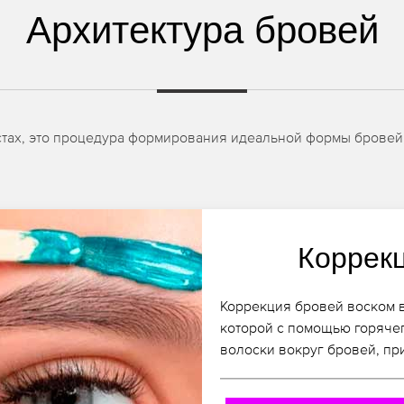
Архитектура бровей
естах, это процедура формирования идеальной формы бровей
Коррек
Коррекция бровей воском в
которой с помощью горяче
волоски вокруг бровей, пр