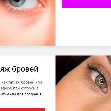
яж бровей
 как татуаж бровей или
едура, при которой в
пигменты для создания