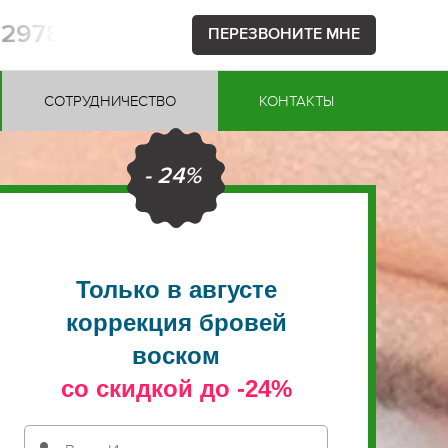
52978
ПЕРЕЗВОНИТЕ МНЕ
СОТРУДНИЧЕСТВО
КОНТАКТЫ
- 24%
Только в августе
коррекция бровей
воском
со скидкой до -24%