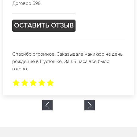
Договор 697
ОСТАВИТЬ ОТЗЫВ
Идеальные специалисты своего дела по
маникюру в Пустошке. Замечательный результат.
Буду обращаться еще.