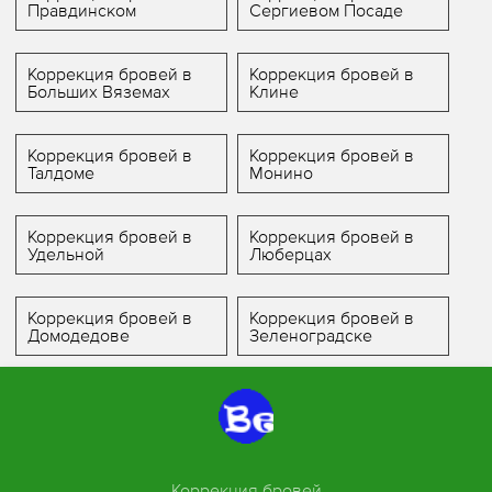
Правдинском
Сергиевом Посаде
Коррекция бровей в
Коррекция бровей в
Больших Вяземах
Клине
Коррекция бровей в
Коррекция бровей в
Талдоме
Монино
Коррекция бровей в
Коррекция бровей в
Удельной
Люберцах
Коррекция бровей в
Коррекция бровей в
Домодедове
Зеленоградске
Коррекция бровей