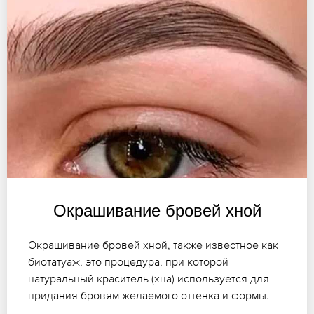
Окрашивание бровей хной
Окрашивание бровей хной, также известное как
биотатуаж, это процедура, при которой
натуральный краситель (хна) используется для
придания бровям желаемого оттенка и формы.