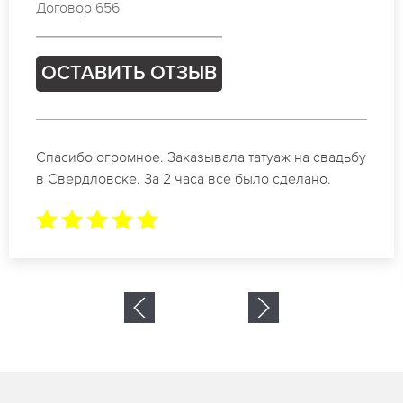
Договор 805
ОСТАВИТЬ ОТЗЫВ
Отличные специалисты своего дела по
коррекции бровей в Свердловске.
Замечательный результат. Буду обращаться еще.