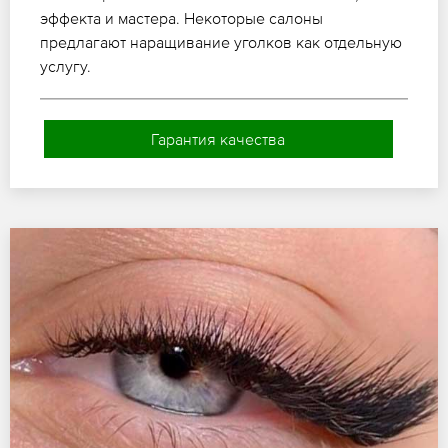
эффекта и мастера. Некоторые салоны
предлагают наращивание уголков как отдельную
услугу.
Гарантия качества