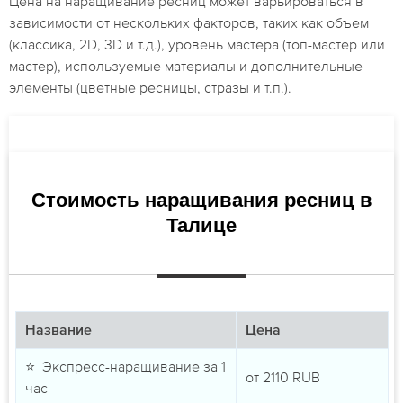
Цена на наращивание ресниц может варьироваться в
зависимости от нескольких факторов, таких как объем
(классика, 2D, 3D и т.д.), уровень мастера (топ-мастер или
мастер), используемые материалы и дополнительные
элементы (цветные ресницы, стразы и т.п.).
Стоимость наращивания ресниц в
Талице
Название
Цена
⭐ Экспресс-наращивание за 1
от
2110
RUB
час