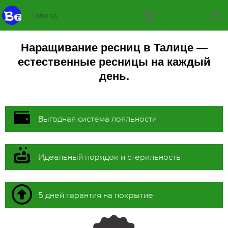
Талица
Наращивание ресниц в Талице —
естественные ресницы на каждый
день.
Выгодная система лояльности
Идеальный порядок и стерильность
5 дней гарантия на покрытие