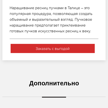
Наращивание ресниц пучками в Талице – это
популярная процедура, позволяющая создать
объемный и выразительный взгляд. Пучковое
наращивание предполагает приклеивание
готовых пучков искусственных ресниц к веку.
Заказать с выгодой
Дополнительно