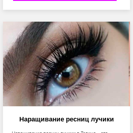
Наращивание ресниц лучики
Наращивание ресниц лучики в Талице – это