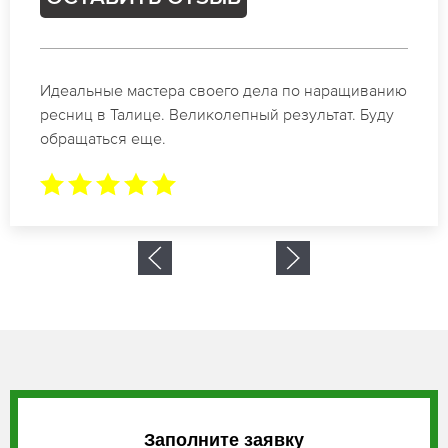
Спасибо огромное. Заказывала наращивание
ресниц в Талице для мероприятия. За 2 часа все
было готово.
Заполните заявку