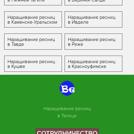
Наращивание ресниц
Наращивание ресниц
в Каменске-Уральском
в Ивделе
Наращивание ресниц
Наращивание ресниц
в Тавде
в Реже
Наращивание ресниц
Наращивание ресниц
в Кушве
в Красноуфимске
Наращивание ресниц
в Талице
СОТРУДНИЧЕСТВО