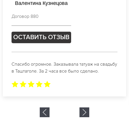
Наталья Иванова
Договор 058
ОСТАВИТЬ ОТЗЫВ
Отличные специалисты своего дела по
коррекции бровей в Таштаголе. Замечательный
результат. Буду обращаться еще.