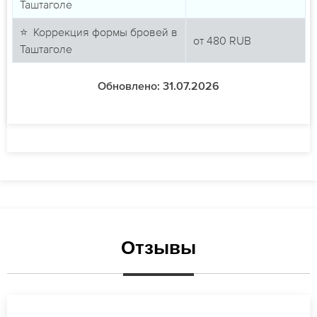
Таштаголе
⭐ Коррекция формы бровей в
от
480
RUB
Таштаголе
Обновлено: 31.07.2026
Отзывы