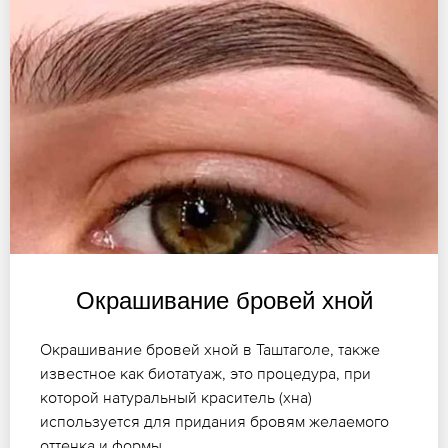
Окрашивание бровей хной
Окрашивание бровей хной в Таштаголе, также
известное как биотатуаж, это процедура, при
которой натуральный краситель (хна)
используется для придания бровям желаемого
оттенка и формы.