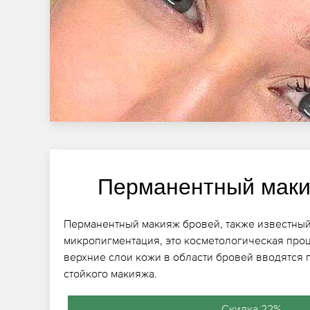
Перманентный маки
Перманентный макияж бровей, также известный
микропигментация, это косметологическая проц
верхние слои кожи в области бровей вводятся 
стойкого макияжа.
Скидка 22%