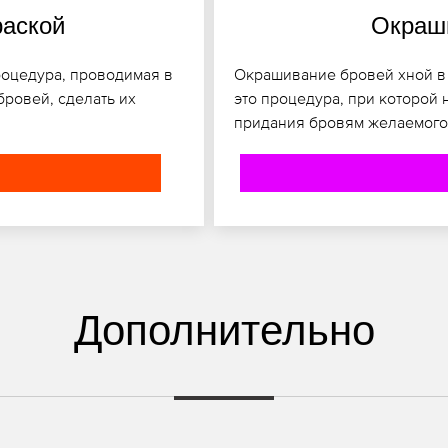
раской
Окраши
роцедура, проводимая в
Окрашивание бровей хной в У
бровей, сделать их
это процедура, при которой 
придания бровям желаемого 
Дополнительно