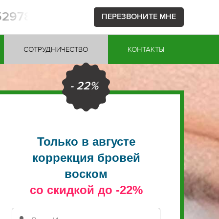
752978
ПЕРЕЗВОНИТЕ МНЕ
СОТРУДНИЧЕСТВО
КОНТАКТЫ
- 22%
Только в августе
коррекция бровей
воском
со скидкой до -22%