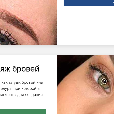
яж бровей
 как татуаж бровей или
едура, при которой в
пигменты для создания