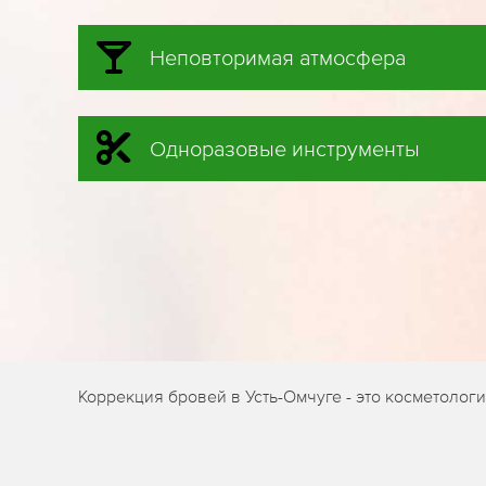
Неповторимая атмосфера
Одноразовые инструменты
Коррекция бровей в Усть-Омчуге - это косметоло