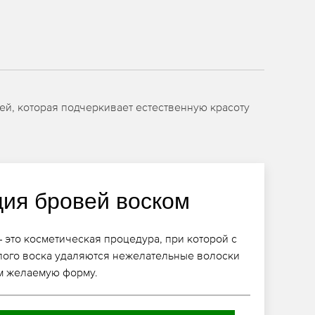
ей, которая подчеркивает естественную красоту
ция бровей воском
 это косметическая процедура, при которой с
лого воска удаляются нежелательные волоски
им желаемую форму.