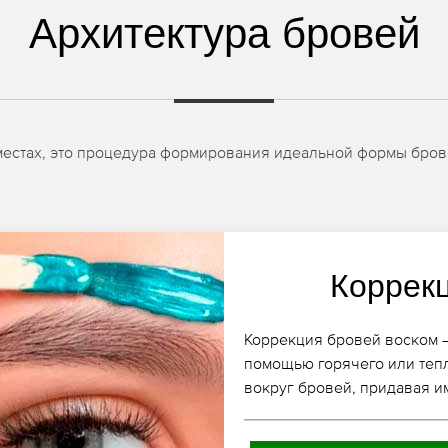
Архитектура бровей
х местах, это процедура формирования идеальной формы бров
Коррек
Коррекция бровей воском –
помощью горячего или теп
вокруг бровей, придавая 