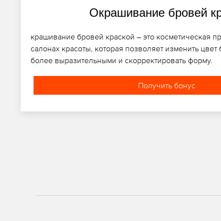
Окрашивание бровей к
крашивание бровей краской – это косметическая п
салонах красоты, которая позволяет изменить цвет 
более выразительными и скорректировать форму.
Получить бонус