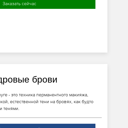
Заказать сейчас
дровые брови
уге - это техника перманентного макияжа,
кой, естественной тени на бровях, как будто
и тенями.