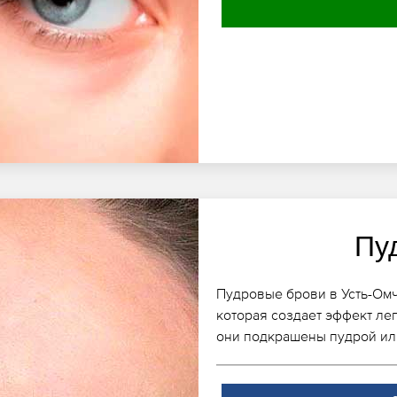
Пу
Пудровые брови в Усть-Омч
которая создает эффект лег
они подкрашены пудрой ил