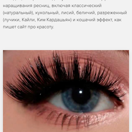
наращивания ресниц, включая классический
(натуральный), кукольный, лисий, беличий, разреженный
(лучики, Кайли, Ким Кардашьян) и кошачий эффект, как
пишет сайт про красоту.