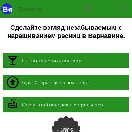
Варнавино
Сделайте взгляд незабываемым с
наращиванием ресниц в Варнавине.
Неповторимая атмосфера
5 дней гарантия на покрытие
Идеальный порядок и стерильность
- 28%