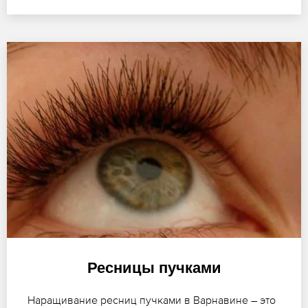
Ресницы пучками
Наращивание ресниц пучками в Варнавине – это