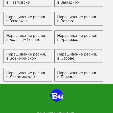
в Павловске
в Выездном
Наращивание ресниц
Наращивание ресниц
в Заволжье
в Ворсме
Наращивание ресниц
Наращивание ресниц
в Большом Козино
в Арзамасе
Наращивание ресниц
Наращивание ресниц
в Вознесенском
в Сарове
Наращивание ресниц
Наращивание ресниц
в Дзержинском
в Тонкине
Наращивание ресниц