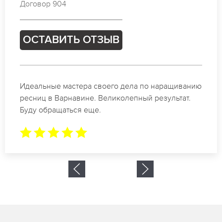
Договор 202
ОСТАВИТЬ ОТЗЫВ
Спасибо огромное. Заказывала наращивание
ресниц в Варнавине для мероприятия. За 2 часа
все было готово.