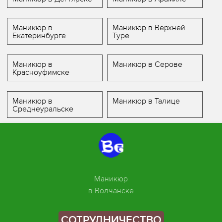
Маникюр в
Маникюр в Верхней
Екатеринбурге
Туре
Маникюр в
Маникюр в Серове
Красноуфимске
Маникюр в
Маникюр в Талице
Среднеуральске
Маникюр
в Волчанске
СОТРУДНИЧЕСТВО