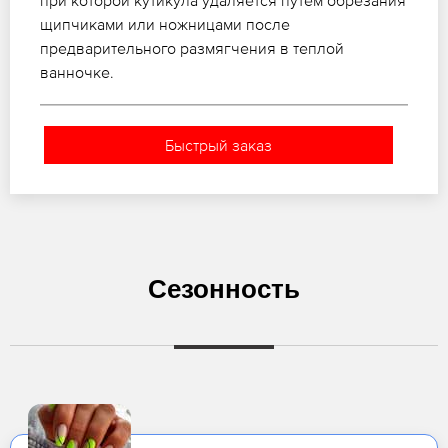
при которой кутикула удаляется путем обрезания
щипчиками или ножницами после
предварительного размягчения в теплой
ванночке.
Быстрый заказ
Сезонность