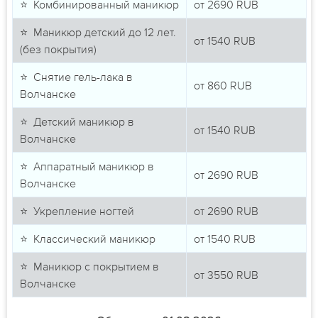
⭐ Комбинированный маникюр
от
2690
RUB
⭐ Маникюр детский до 12 лет.
от
1540
RUB
(без покрытия)
⭐ Снятие гель-лака в
от
860
RUB
Волчанске
⭐ Детский маникюр в
от
1540
RUB
Волчанске
⭐ Аппаратный маникюр в
от
2690
RUB
Волчанске
⭐ Укрепление ногтей
от
2690
RUB
⭐ Классический маникюр
от
1540
RUB
⭐ Маникюр с покрытием в
от
3550
RUB
Волчанске