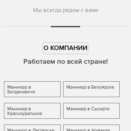
Мы всегда рядом с вами
О КОМПАНИИ
Работаем по всей стране!
Маникюр в
Маникюр в Белоярске
Богдановиче
Маникюр в
Маникюр в Сысерти
Красноуральске
Маникюр в Дегтярске
Маникюр в Арамиле