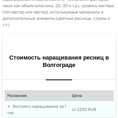
таких как объем (классика, 2D, 3D и т.д.), уровень мастера
(топ-мастер или мастер), используемые материалы и
дополнительные элементы (цветные ресницы, стразы и
т.п.).
Стоимость наращивания ресниц в
Волгограде
Название
Цена
⭐ Экспресс-наращивание за 1
от
2200
RUB
час