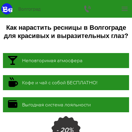
Волгоград
Как нарастить ресницы в Волгограде
для красивых и выразительных глаз?
Неповторимая атмосфера
Кофе и чай с собой БЕСПЛАТНО!
Выгодная система лояльности
- 20%