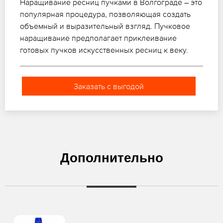
Наращивание ресниц пучками в Волгограде – это
популярная процедура, позволяющая создать
объемный и выразительный взгляд. Пучковое
наращивание предполагает приклеивание
готовых пучков искусственных ресниц к веку.
Заказать с выгодой
Дополнительно