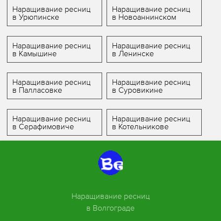
Наращивание ресниц
Наращивание ресниц
в Урюпинске
в Новоаннинском
Наращивание ресниц
Наращивание ресниц
в Камышине
в Ленинске
Наращивание ресниц
Наращивание ресниц
в Палласовке
в Суровикине
Наращивание ресниц
Наращивание ресниц
в Серафимовиче
в Котельникове
Наращивание ресниц
в Волгограде