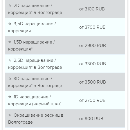
⭐ 2D наращивание /
от
3100
RUB
коррекция* в Волгограде
⭐ 3,5D наращивание /
от
3700
RUB
коррекция
⭐ 1,5D наращивание /
от
2900
RUB
коррекция*
⭐ 2,5D наращивание /
от
3300
RUB
коррекция* в Волгограде
⭐ 3D наращивание /
от
3500
RUB
коррекция* в Волгограде
⭐ 1D наращивание /
от
2700
RUB
коррекция (черный цвет)
⭐ Окрашивание ресниц в
от
900
RUB
Волгограде