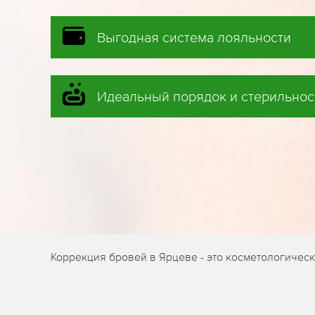
Выгодная система лояльности
Идеальный порядок и стерильнос
Коррекция бровей в Ярцеве - это косметологичес