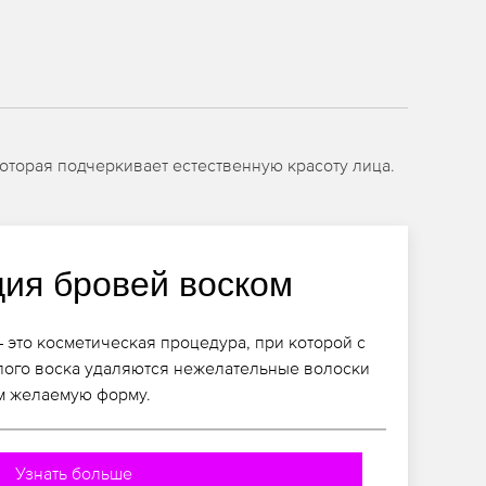
оторая подчеркивает естественную красоту лица.
ция бровей воском
 это косметическая процедура, при которой с
лого воска удаляются нежелательные волоски
им желаемую форму.
Узнать больше