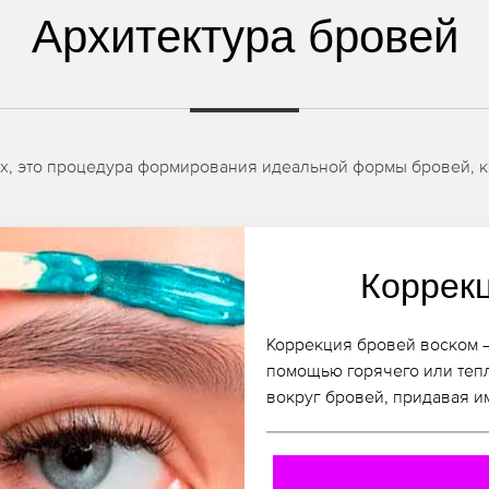
Архитектура бровей
тах, это процедура формирования идеальной формы бровей, к
Коррек
Коррекция бровей воском –
помощью горячего или теп
вокруг бровей, придавая 