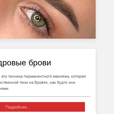
дровые брови
 это техника перманентного макияжа, которая
ественной тени на бровях, как будто они
нями.
Подробнее..