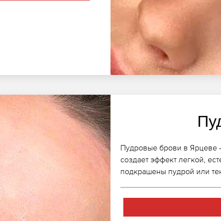
Пу
Пудровые брови в Ярцеве -
создает эффект легкой, ест
подкрашены пудрой или те