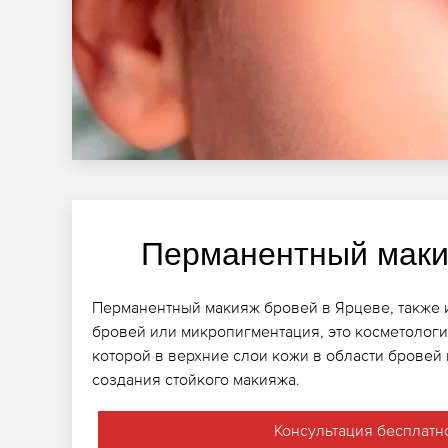
Перманентный маки
Перманентный макияж бровей в Ярцеве, также и
бровей или микропигментация, это косметологи
которой в верхние слои кожи в области бровей
создания стойкого макияжа.
Консультация бесплатн