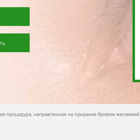
ть
кая процедура, направленная на придание бровям желаемой