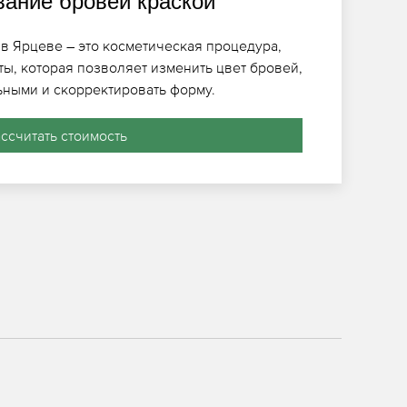
ание бровей краской
в Ярцеве – это косметическая процедура,
ты, которая позволяет изменить цвет бровей,
ьными и скорректировать форму.
ассчитать стоимость