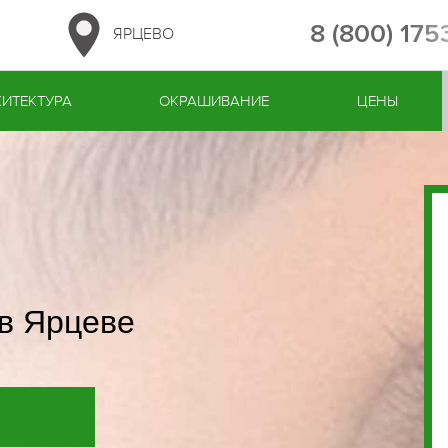
8 (800) 17
ЯРЦЕВО
ИТЕКТУРА
ОКРАШИВАНИЕ
ЦЕНЫ
в Ярцеве