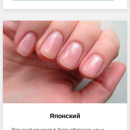
Японский
Японский маникюр в Зеленоборском, как и