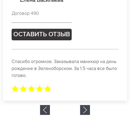
Валентина Лебедева
Договор 886
ОСТАВИТЬ ОТЗЫВ
Идеальные специалисты своего дела по
маникюру в Зеленоборском. Замечательный
результат. Буду обращаться еще.