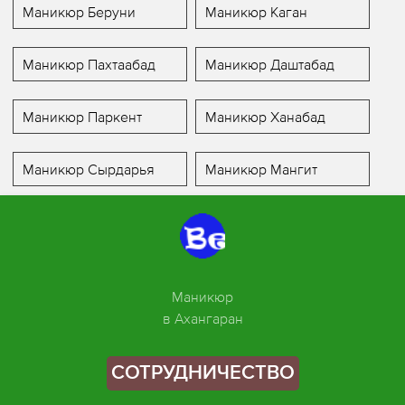
Маникюр Беруни
Маникюр Каган
Маникюр Пахтаабад
Маникюр Даштабад
Маникюр Паркент
Маникюр Ханабад
Маникюр Сырдарья
Маникюр Мангит
Маникюр
в Ахангаран
СОТРУДНИЧЕСТВО