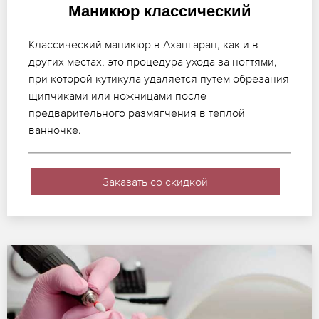
Маникюр классический
Классический маникюр в Ахангаран, как и в
других местах, это процедура ухода за ногтями,
при которой кутикула удаляется путем обрезания
щипчиками или ножницами после
предварительного размягчения в теплой
ванночке.
Заказать со скидкой