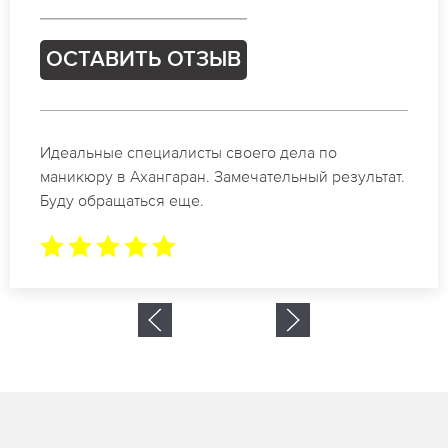
ОСТАВИТЬ ОТЗЫВ
Спасибо огромное. Заказывала маникюр на день
рождение в Ахангаран. За 1.5 часа все было
готово.