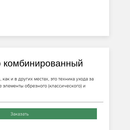
 комбинированный
ак и в других местах, это техника ухода за
е элементы обрезного (классического) и
Заказать