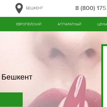
8 (800) 17
БЕШКЕНТ
Й
ЕВРОПЕЙСКИЙ
АППАРАТНЫЙ
ЦЕН
в Бешкент