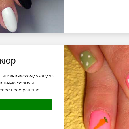
икюр
 гигиеническому уходу за
вильную форму и
евое пространство.