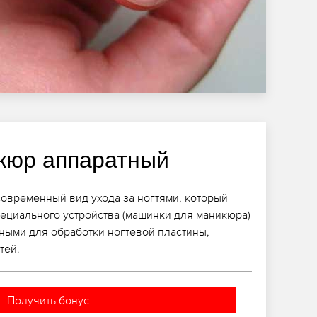
кюр аппаратный
современный вид ухода за ногтями, который
ециального устройства (машинки для маникюра)
ными для обработки ногтевой пластины,
тей.
Получить бонус