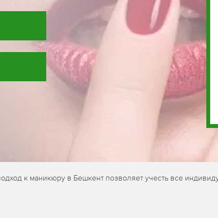
подход к маникюру в Бешкент позволяет учесть все индивиду