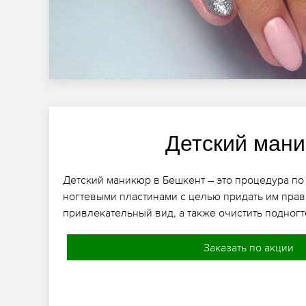
Детский ман
Детский маникюр в Бешкент – это процедура по
ногтевыми пластинами с целью придать им пра
привлекательный вид, а также очистить подногт
Заказать по акции