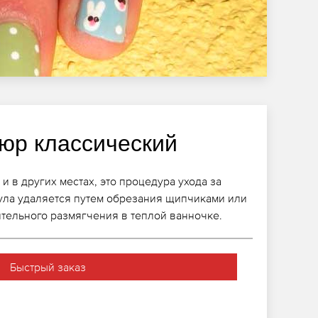
юр классический
и в других местах, это процедура ухода за
кула удаляется путем обрезания щипчиками или
тельного размягчения в теплой ванночке.
Быстрый заказ