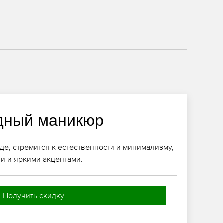
дный маникюр
де, стремится к естественности и минимализму,
ти и яркими акцентами.
Получить скидку