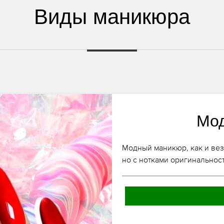
Виды маникюра
Мо
Модный маникюр, как и вез
но с нотками оригинальнос