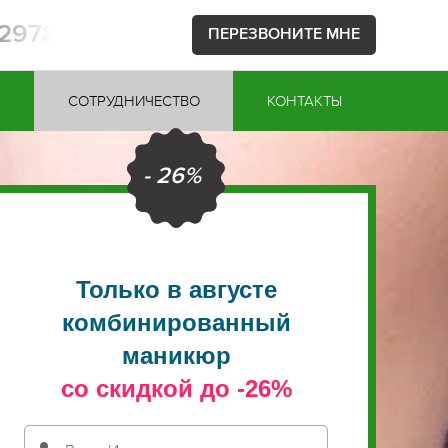
52978
ПЕРЕЗВОНИТЕ МНЕ
Ы
СОТРУДНИЧЕСТВО
КОНТАКТЫ
- 26%
Только в августе
комбинированный
маникюр
со скидкой до -26%