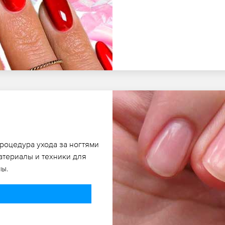
процедура ухода за ногтями
атериалы и техники для
ны.