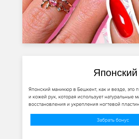
Японский
Японский маникюр в Бешкент, как и везде, это 
и кожей рук, которая использует натуральные м
восстановления и укрепления ногтевой пласти
Забрать бонус