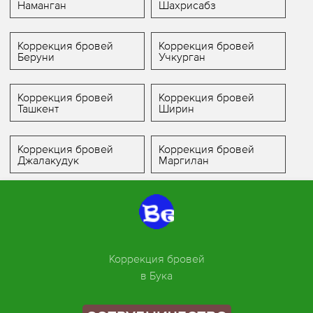
Наманган
Шахрисабз
Коррекция бровей
Коррекция бровей
Беруни
Учкурган
Коррекция бровей
Коррекция бровей
Ташкент
Ширин
Коррекция бровей
Коррекция бровей
Джалакудук
Маргилан
Коррекция бровей
в Бука