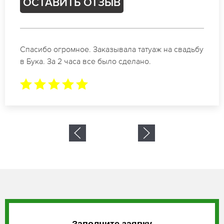
ОСТАВИТЬ ОТЗЫВ
Отличные специалисты своего дела по
коррекции бровей в Бука. Замечательный
результат. Буду обращаться еще.
Заполните заявку