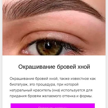
Окрашивание бровей хной
Окрашивание бровей хной, также известное как
биотатуаж, это процедура, при которой
натуральный краситель (хна) используется для
придания бровям желаемого оттенка и формы.