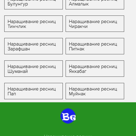
Булунгур
Алмалык
Наращивание ресниц
Наращивание ресниц
Тинчлик
Чиракчи
Наращивание ресниц
Наращивание ресниц
Зарафшан
Питнак
Наращивание ресниц
Наращивание ресниц
Шуманай
Яккабаг
Наращивание ресниц
Наращивание ресниц
Пап
Муйнак