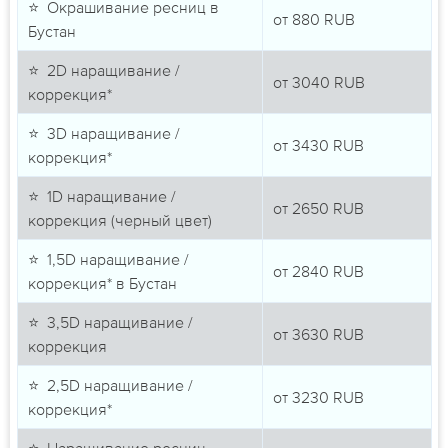
⭐ Окрашивание ресниц в
от
880
RUB
Бустан
⭐ 2D наращивание /
от
3040
RUB
коррекция*
⭐ 3D наращивание /
от
3430
RUB
коррекция*
⭐ 1D наращивание /
от
2650
RUB
коррекция (черный цвет)
⭐ 1,5D наращивание /
от
2840
RUB
коррекция* в Бустан
⭐ 3,5D наращивание /
от
3630
RUB
коррекция
⭐ 2,5D наращивание /
от
3230
RUB
коррекция*
⭐ Наращивание ресниц