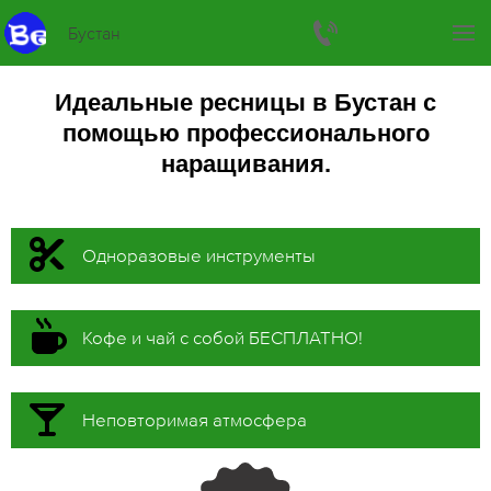
Бустан
Идеальные ресницы в Бустан с
помощью профессионального
наращивания.
Одноразовые инструменты
Кофе и чай с собой БЕСПЛАТНО!
Неповторимая атмосфера