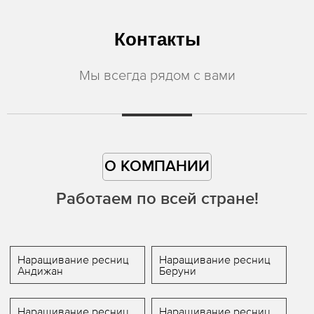
Контакты
Мы всегда рядом с вами
О КОМПАНИИ
Работаем по всей стране!
Наращивание ресниц
Наращивание ресниц
Андижан
Беруни
Наращивание ресниц
Наращивание ресниц