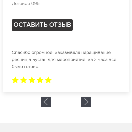
Договор 592
ОСТАВИТЬ ОТЗЫВ
Идеальные мастера своего дела по наращиванию
ресниц в Бустан. Великолепный результат. Буду
обращаться еще.