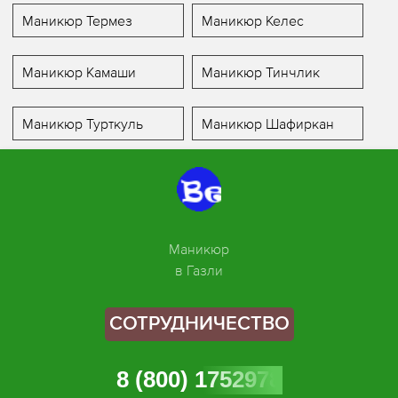
Маникюр Термез
Маникюр Келес
Маникюр Камаши
Маникюр Тинчлик
Маникюр Турткуль
Маникюр Шафиркан
Маникюр
в Газли
СОТРУДНИЧЕСТВО
8 (800) 1752978