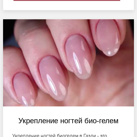
Укрепление ногтей био-гелем
Укрепление ногтей биогелем в Газли - это