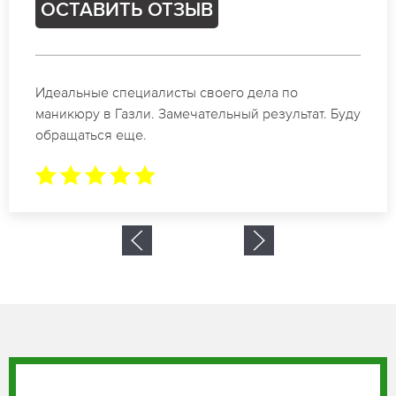
ОСТАВИТЬ ОТЗЫВ
Спасибо огромное. Заказывала маникюр на день
рождение в Газли. За 1.5 часа все было готово.