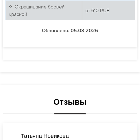
⭐ Окрашивание бровей
от
610
RUB
краской
Обновлено: 05.08.2026
Отзывы
Ксения Михайлова