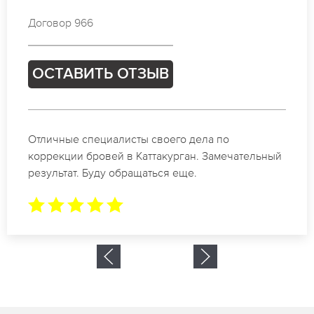
Договор 709
ОСТАВИТЬ ОТЗЫВ
Спасибо огромное. Заказывала татуаж на свадьбу
в Каттакурган. За 2 часа все было сделано.