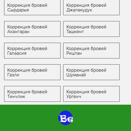
Коррекция бровей
Коррекция бровей
Сырдарья
Джалакудук
Коррекция бровей
Коррекция бровей
Ахангаран
Ташкент
Коррекция бровей
Коррекция бровей
Галаасия
Риштан
Коррекция бровей
Коррекция бровей
Газли
Шуманай
Коррекция бровей
Коррекция бровей
Тинчлик
Ургенч