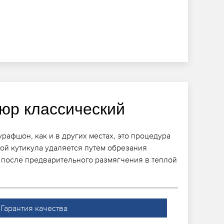
юр классический
рафшон, как и в других местах, это процедура
рой кутикула удаляется путем обрезания
после предварительного размягчения в теплой
Гарантия качества