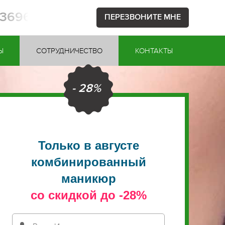
53696
ПЕРЕЗВОНИТЕ МНЕ
Ы
СОТРУДНИЧЕСТВО
КОНТАКТЫ
- 28%
Только в августе
комбинированный
маникюр
со скидкой до -28%