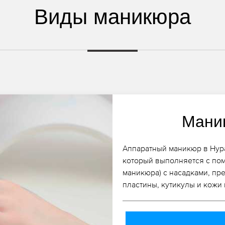
Виды маникюра
Мани
Аппаратный маникюр в Нура
который выполняется с по
маникюра) с насадками, пр
пластины, кутикулы и кожи 