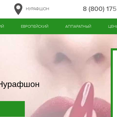
8 (800) 17
НУРАФШОН
ИЙ
ЕВРОПЕЙСКИЙ
АППАРАТНЫЙ
ЦЕН
 Нурафшон