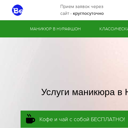
Прием заявок через
сайт -
круглосуточно
МАНИКЮР В НУРАФШОН
КЛАССИЧЕСК
Услуги маникюра в
Кофе и чай с собой БЕСПЛАТНО!