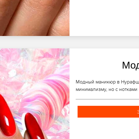
Мо
Модный маникюр в Нурафшон
минимализму, но с нотками