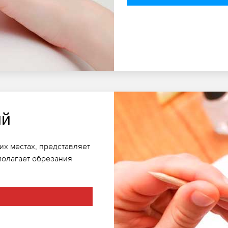
ий
их местах, представляет
полагает обрезания