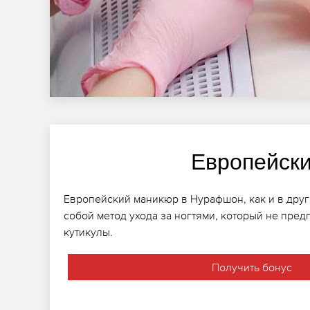
Европейск
Европейский маникюр в Нурафшон, как и в друг
собой метод ухода за ногтями, который не пред
кутикулы.
Получить бонус