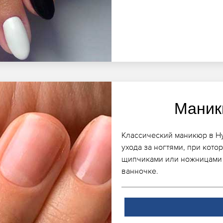
Маник
Классический маникюр в Ну
ухода за ногтями, при кото
щипчиками или ножницами 
ванночке.