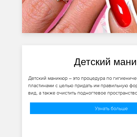
Детский ман
Детский маникюр – это процедура по гигиениче
пластинами с целью придать им правильную фо
вид, а также очистить подногтевое пространство
Узнать больше