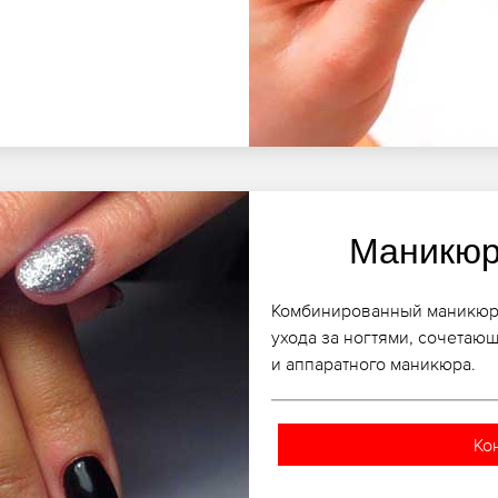
Маникюр
Комбинированный маникюр в
ухода за ногтями, сочетаю
и аппаратного маникюра.
Ко