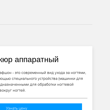
кюр аппаратный
фшон - это современный вид ухода за ногтями,
мощью специального устройства (машинки для
едназначенными для обработки ногтевой
вокруг ногтей.
Узнать цену