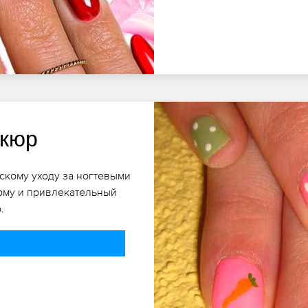
икюр
скому уходу за ногтевыми
рму и привлекательный
.