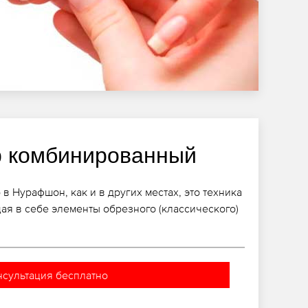
 комбинированный
 Нурафшон, как и в других местах, это техника
щая в себе элементы обрезного (классического)
нсультация бесплатно