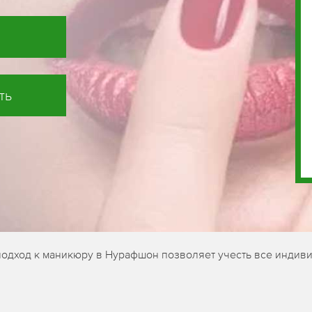
ть
подход к маникюру в Нурафшон позволяет учесть все индиви