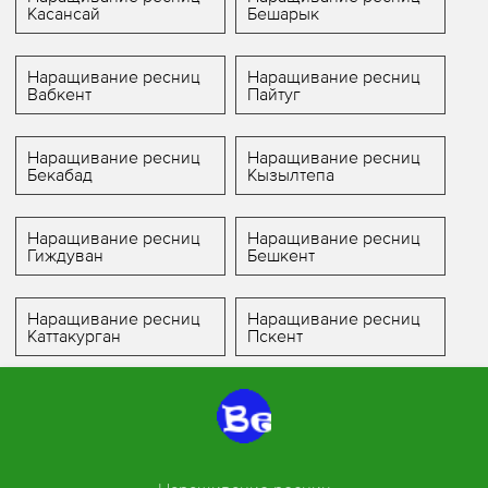
Касансай
Бешарык
Наращивание ресниц
Наращивание ресниц
Вабкент
Пайтуг
Наращивание ресниц
Наращивание ресниц
Бекабад
Кызылтепа
Наращивание ресниц
Наращивание ресниц
Гиждуван
Бешкент
Наращивание ресниц
Наращивание ресниц
Каттакурган
Пскент