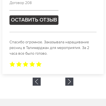
Договор 975
ОСТАВИТЬ ОТЗЫВ
Идеальные мастера своего дела по наращиванию
ресниц в Талимарджан. Великолепный результат.
Буду обращаться еще.