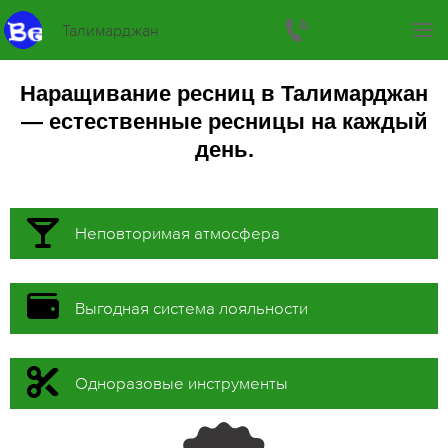
Талимарджан
Наращивание ресниц в Талимарджан
— естественные ресницы на каждый
день.
Неповторимая атмосфера
Выгодная система лояльности
Одноразовые инструменты