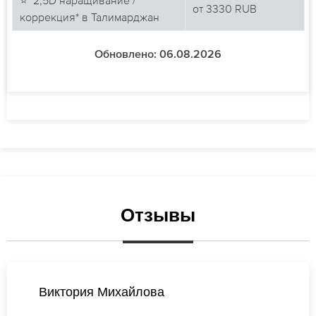
от
3330
RUB
коррекция* в Талимарджан
Обновлено: 06.08.2026
Отзывы
Ксения Новикова