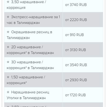
⭐ 3,5D наращивание /
от
3740
RUB
коррекция
⭐ Экспресс-наращивание за 1
от
2220
RUB
час в Талимарджан
⭐ Окрашивание ресниц в
от
910
RUB
Талимарджан
⭐ 2D наращивание /
от
3130
RUB
коррекция* в Талимарджан
⭐ 3D наращивание /
от
3540
RUB
коррекция* в Талимарджан
⭐ 1,5D наращивание /
от
2930
RUB
коррекция*
⭐ Наращивание ресниц
от
1720
RUB
Уголки в Талимарджан
⭐ 2,5D наращивание /