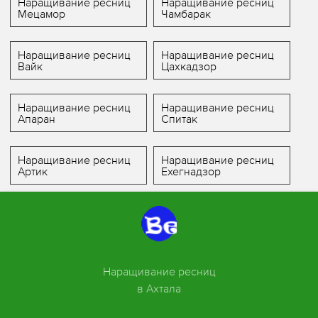
Наращивание ресниц
Наращивание ресниц
Мецамор
Чамбарак
Наращивание ресниц
Наращивание ресниц
Вайк
Цахкадзор
Наращивание ресниц
Наращивание ресниц
Апаран
Спитак
Наращивание ресниц
Наращивание ресниц
Артик
Ехегнадзор
Наращивание ресниц
в Ахтала