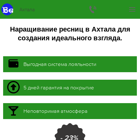
Ахтала
Наращивание ресниц в Ахтала для
создания идеального взгляда.
Выгодная система лояльности
5 дней гарантия на покрытие
Неповторимая атмосфера
- 23%