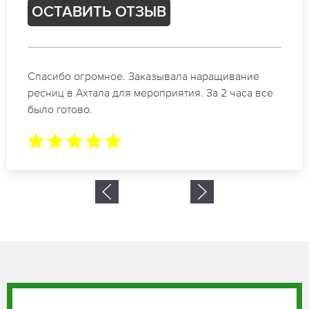
ОСТАВИТЬ ОТЗЫВ
Идеальные мастера своего дела по наращиванию
ресниц в Ахтала. Великолепный результат. Буду
обращаться еще.