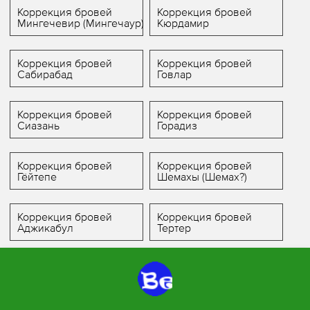
Коррекция бровей
Коррекция бровей
Мингечевир (Мингечаур)
Кюрдамир
Коррекция бровей
Коррекция бровей
Сабирабад
Говлар
Коррекция бровей
Коррекция бровей
Сиазань
Горадиз
Коррекция бровей
Коррекция бровей
Гёйтепе
Шемахы (Шемах?)
Коррекция бровей
Коррекция бровей
Аджикабул
Тертер