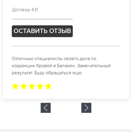
Договор 779
ОСТАВИТЬ ОТЗЫВ
Спасибо огромное. Заказывала татуаж на свадьбу
в Балакен. За 2 часа все было сделано.