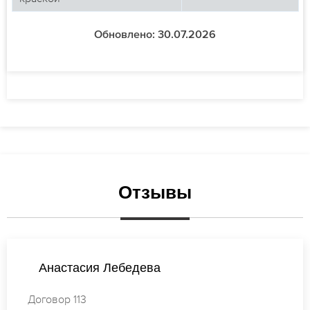
Обновлено: 30.07.2026
Отзывы
Лебедева
Ксения С
Договор 179