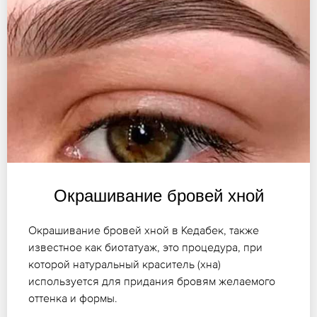
Окрашивание бровей хной
Окрашивание бровей хной в Кедабек, также
известное как биотатуаж, это процедура, при
которой натуральный краситель (хна)
используется для придания бровям желаемого
оттенка и формы.