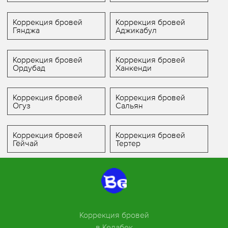
Коррекция бровей
Коррекция бровей
Гянджа
Аджикабул
Коррекция бровей
Коррекция бровей
Ордубад
Ханкенди
Коррекция бровей
Коррекция бровей
Огуз
Сальян
Коррекция бровей
Коррекция бровей
Гёйчай
Тертер
Коррекция бровей
в Кедабек