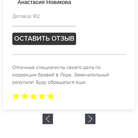
Валентина Соколова
Договор 867
ОСТАВИТЬ ОТЗЫВ
Спасибо огромное. Заказывала татуаж на свадьбу
в Лиде. За 2 часа все было сделано.