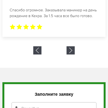
Идеальные специалисты своего дела по
маникюру в Кехра. Замечательный результат.
Буду обращаться еще.
Заполните заявку