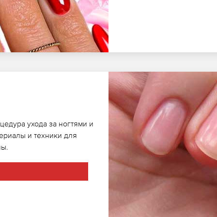
цедура ухода за ногтями и
териалы и техники для
ны.