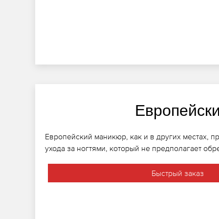
Европейск
Европейский маникюр, как и в других местах, п
ухода за ногтями, который не предполагает обр
Быстрый заказ