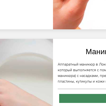
Мани
Аппаратный маникюр в Локс
который выполняется с по
маникюра) с насадками, пр
пластины, кутикулы и кожи 