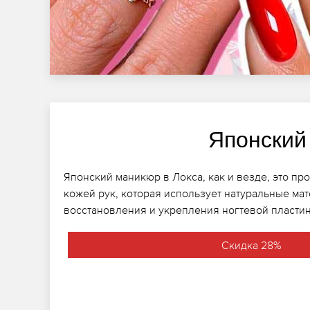
Японский
Японский маникюр в Локса, как и везде, это про
кожей рук, которая использует натуральные ма
восстановления и укрепления ногтевой пласти
Скидка 28%