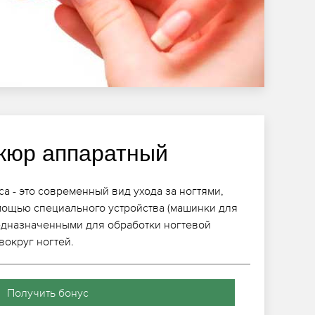
кюр аппаратный
а - это современный вид ухода за ногтями,
мощью специального устройства (машинки для
едназначенными для обработки ногтевой
вокруг ногтей.
Получить бонус