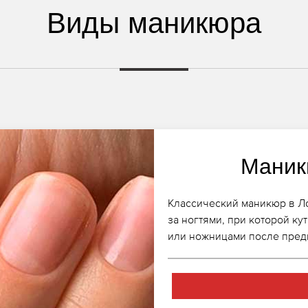
Виды маникюра
Маник
Классический маникюр в Лок
за ногтями, при которой к
или ножницами после пред