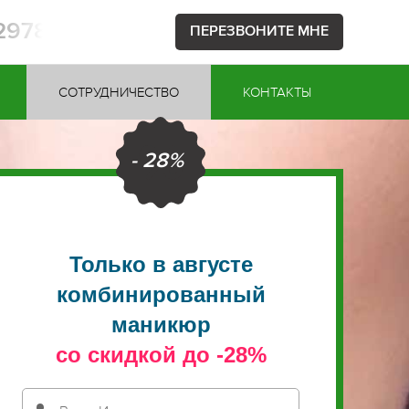
52978
ПЕРЕЗВОНИТЕ МНЕ
СОТРУДНИЧЕСТВО
КОНТАКТЫ
- 28%
Только в августе
комбинированный
маникюр
со скидкой до -28%