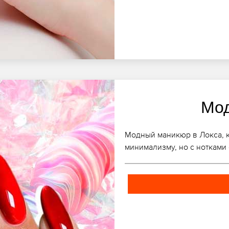
Мо
Модный маникюр в Локса, ка
минимализму, но с нотками