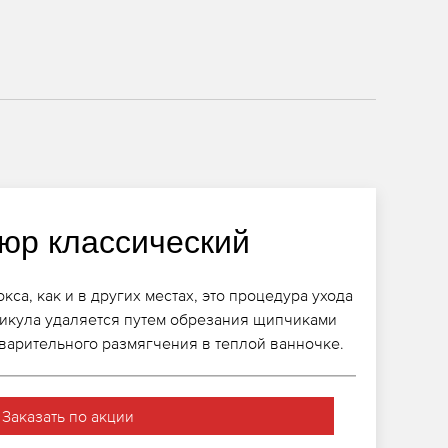
юр классический
са, как и в других местах, это процедура ухода
утикула удаляется путем обрезания щипчиками
варительного размягчения в теплой ванночке.
Заказать по акции