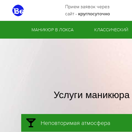
Прием заявок через
сайт -
круглосуточно
МАНИКЮР В ЛОКСА
КЛАССИЧЕСКИЙ
Услуги маникюра 
Неповторимая атмосфера