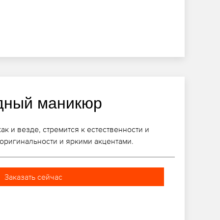
дный маникюр
к и везде, стремится к естественности и
 оригинальности и яркими акцентами.
Заказать сейчас