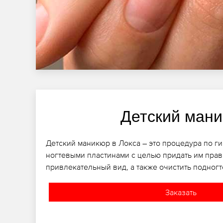
Детский ман
Детский маникюр в Локса – это процедура по г
ногтевыми пластинами с целью придать им пра
привлекательный вид, а также очистить подногт
Заказать