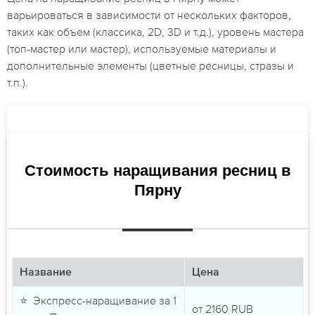
варьироваться в зависимости от нескольких факторов,
таких как объем (классика, 2D, 3D и т.д.), уровень мастера
(топ-мастер или мастер), используемые материалы и
дополнительные элементы (цветные ресницы, стразы и
т.п.).
Стоимость наращивания ресниц в
Пярну
Название
Цена
⭐ Экспресс-наращивание за 1
от
2160
RUB