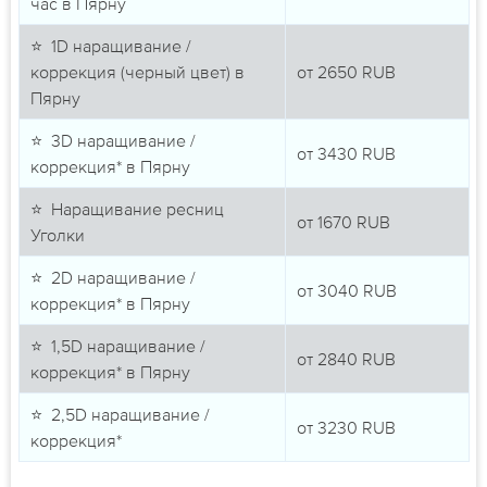
час в Пярну
⭐ 1D наращивание /
коррекция (черный цвет) в
от
2650
RUB
Пярну
⭐ 3D наращивание /
от
3430
RUB
коррекция* в Пярну
⭐ Наращивание ресниц
от
1670
RUB
Уголки
⭐ 2D наращивание /
от
3040
RUB
коррекция* в Пярну
⭐ 1,5D наращивание /
от
2840
RUB
коррекция* в Пярну
⭐ 2,5D наращивание /
от
3230
RUB
коррекция*