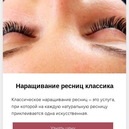
Наращивание ресниц классика
Классическое наращивание ресниц – это услуга,
при которой на каждую натуральную ресницу
приклеивается одна искусственная.
Узнать цену