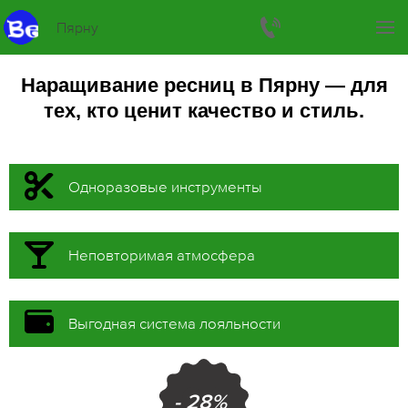
Пярну
Наращивание ресниц в Пярну — для
тех, кто ценит качество и стиль.
Одноразовые инструменты
Неповторимая атмосфера
Выгодная система лояльности
- 28%