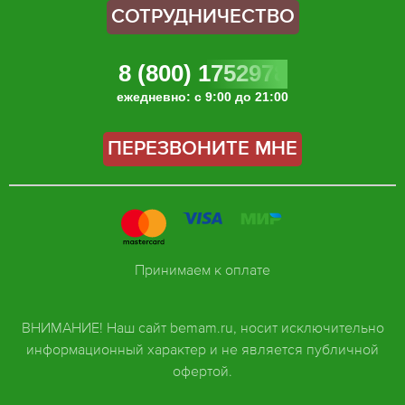
СОТРУДНИЧЕСТВО
8 (800) 1752978
ежедневно: с 9:00 до 21:00
ПЕРЕЗВОНИТЕ МНЕ
Принимаем к оплате
ВНИМАНИЕ! Наш сайт bemam.ru, носит исключительно
информационный характер и не является публичной
офертой.