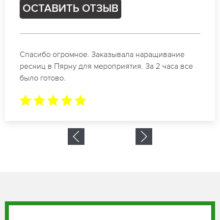
ОСТАВИТЬ ОТЗЫВ
Идеальные мастера своего дела по наращиванию
ресниц в Пярну. Великолепный результат. Буду
обращаться еще.