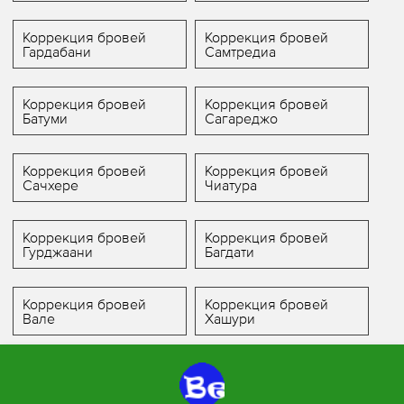
Коррекция бровей
Коррекция бровей
Гардабани
Самтредиа
Коррекция бровей
Коррекция бровей
Батуми
Сагареджо
Коррекция бровей
Коррекция бровей
Сачхере
Чиатура
Коррекция бровей
Коррекция бровей
Гурджаани
Багдати
Коррекция бровей
Коррекция бровей
Вале
Хашури