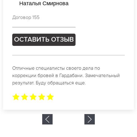
Татьяна Михайлова
Договор 657
ОСТАВИТЬ ОТЗЫВ
Спасибо огромное. Заказывала татуаж на свадьбу
в Гардабани. За 2 часа все было сделано.