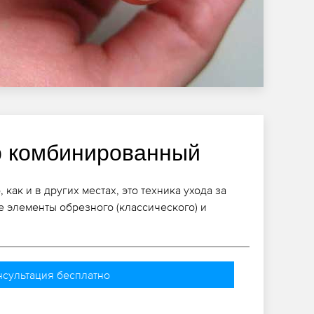
 комбинированный
ак и в других местах, это техника ухода за
е элементы обрезного (классического) и
нсультация бесплатно