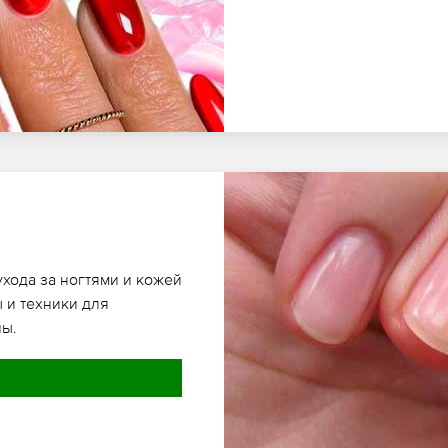
ухода за ногтями и кожей
 и техники для
ны.