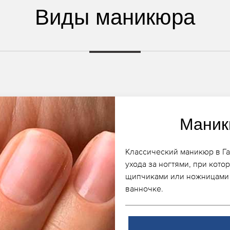
Виды маникюра
Маник
Классический маникюр в Гар
ухода за ногтями, при кото
щипчиками или ножницами 
ванночке.