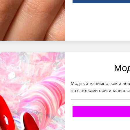
Мо
Модный маникюр, как и вез
но с нотками оригинальнос