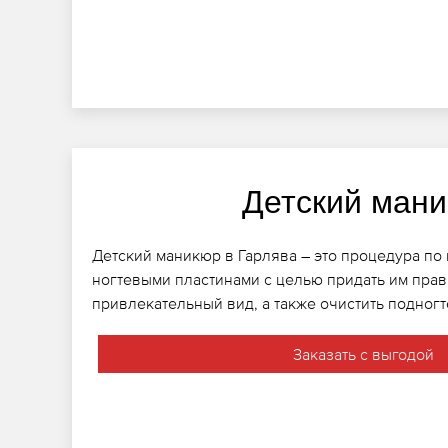
Детский ман
Детский маникюр в Гарлява – это процедура по
ногтевыми пластинами с целью придать им пра
привлекательный вид, а также очистить подногт
Заказать с выгодой