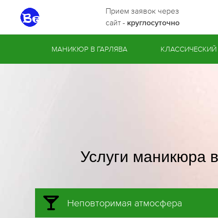
Прием заявок через
сайт -
круглосуточно
МАНИКЮР В ГАРЛЯВА
КЛАССИЧЕСКИЙ
Услуги маникюра в
Неповторимая атмосфера