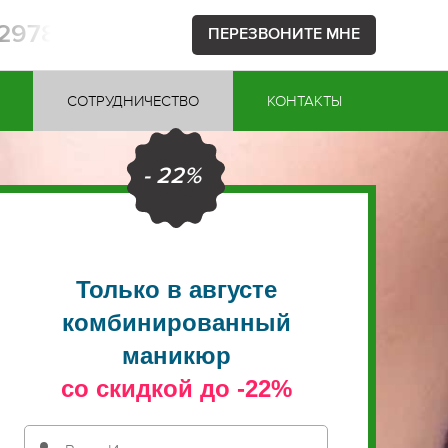
52978
ПЕРЕЗВОНИТЕ МНЕ
СОТРУДНИЧЕСТВО
КОНТАКТЫ
- 22%
Только в августе
комбинированный
маникюр
со скидкой до -22%