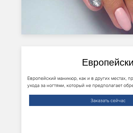
Европейск
Европейский маникюр, как и в других местах, п
ухода за ногтями, который не предполагает обр
Заказать сейчас