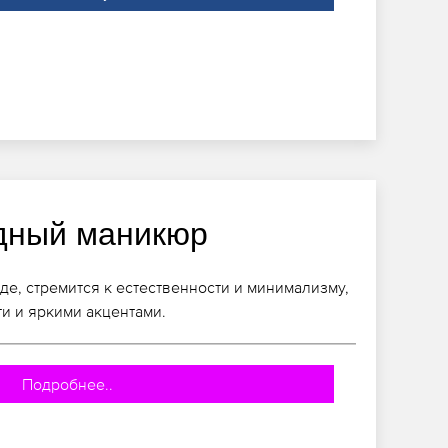
дный маникюр
де, стремится к естественности и минимализму,
ти и яркими акцентами.
Подробнее..