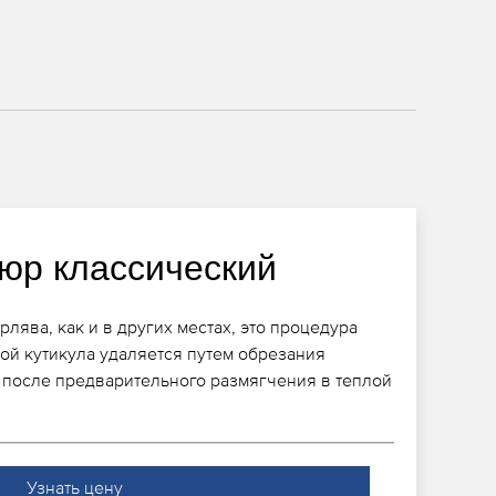
юр классический
лява, как и в других местах, это процедура
рой кутикула удаляется путем обрезания
после предварительного размягчения в теплой
Узнать цену