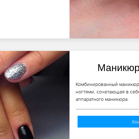
Маникюр
Комбинированный маникюр, к
ногтями, сочетающая в себ
аппаратного маникюра.
Ко