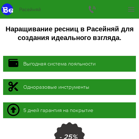
Расейняй
Наращивание ресниц в Расейняй для
создания идеального взгляда.
Выгодная система лояльности
Одноразовые инструменты
5 дней гарантия на покрытие
- 25%