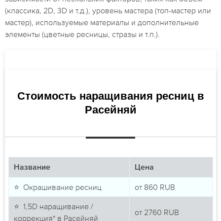
(классика, 2D, 3D и т.д.), уровень мастера (топ-мастер или
мастер), используемые материалы и дополнительные
элементы (цветные ресницы, стразы и т.п.).
Стоимость наращивания ресниц в
Расейняй
Название
Цена
⭐ Окрашивание ресниц
от
860
RUB
⭐ 1,5D наращивание /
от
2760
RUB
коррекция* в Расейняй