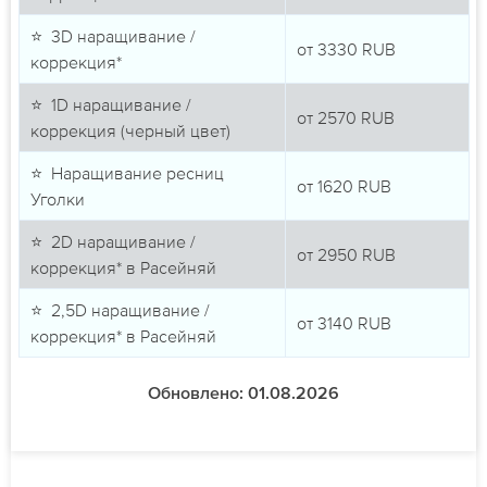
⭐ 3D наращивание /
от
3330
RUB
коррекция*
⭐ 1D наращивание /
от
2570
RUB
коррекция (черный цвет)
⭐ Наращивание ресниц
от
1620
RUB
Уголки
⭐ 2D наращивание /
от
2950
RUB
коррекция* в Расейняй
⭐ 2,5D наращивание /
от
3140
RUB
коррекция* в Расейняй
Обновлено: 01.08.2026