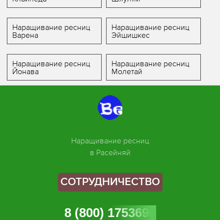
Наращивание ресниц
Наращивание ресниц
Варена
Эйшишкес
Наращивание ресниц
Наращивание ресниц
Йонава
Молетай
Наращивание ресниц
в Расейняй
СОТРУДНИЧЕСТВО
8 (800) 1753696