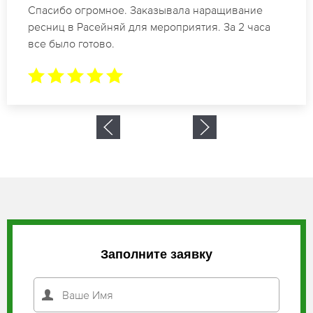
Идеальные мастера своего дела по наращиванию
ресниц в Расейняй. Великолепный результат.
Буду обращаться еще.
Заполните заявку