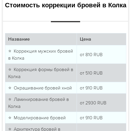
Стоимость коррекции бровей в Колка
Название
Цена
⭐ Коррекция мужских бровей
от
810
RUB
в Колка
⭐ Коррекция формы бровей в
от
510
RUB
Колка
⭐ Окрашивание бровей хной
от
910
RUB
⭐ Ламинирование бровей в
от
2930
RUB
Колка
⭐ Моделирование бровей
от
910
RUB
⭐ Архитектура бровей в