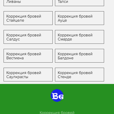
Ливаны
Талси
Коррекция бровей
Коррекция бровей
Стайцеле
Ауце
Коррекция бровей
Коррекция бровей
Салдус
Смарде
Коррекция бровей
Коррекция бровей
Вестиена
Балдоне
Коррекция бровей
Коррекция бровей
Саулкрасты
Стенде
Коррекция бровей