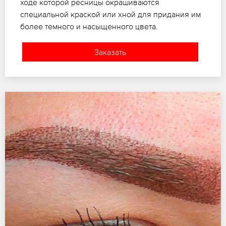
ходе которой ресницы окрашиваются
специальной краской или хной для придания им
более темного и насыщенного цвета.
Заказать