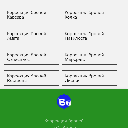
Коррекция бровей
Коррекция бровей
Карсава
Колка
Коррекция бровей
Коррекция бровей
Амата
Павилоста
Коррекция бровей
Коррекция бровей
Саласпилс
Мерсрагс
Коррекция бровей
Коррекция бровей
Вестиена
Лиепая
Коррекция бровей
в Стайцеле