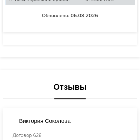
Обновлено: 06.08.2026
Отзывы
Соколова
Екатерина 
Договор 065