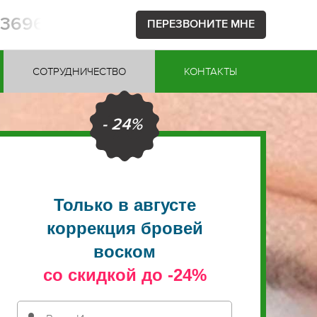
53696
ПЕРЕЗВОНИТЕ МНЕ
СОТРУДНИЧЕСТВО
КОНТАКТЫ
- 24%
Только в августе
коррекция бровей
воском
со скидкой до -24%