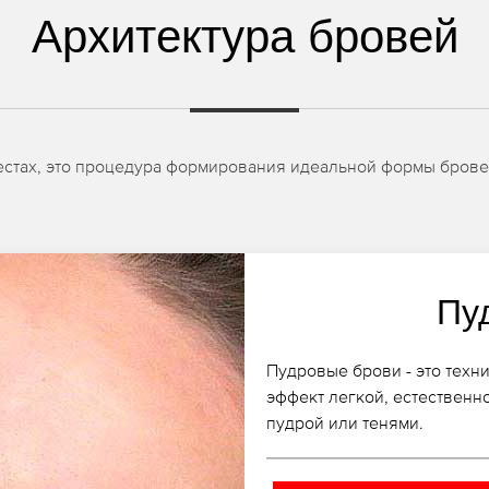
Архитектура бровей
местах, это процедура формирования идеальной формы брове
Пу
Пудровые брови - это техн
эффект легкой, естественн
пудрой или тенями.