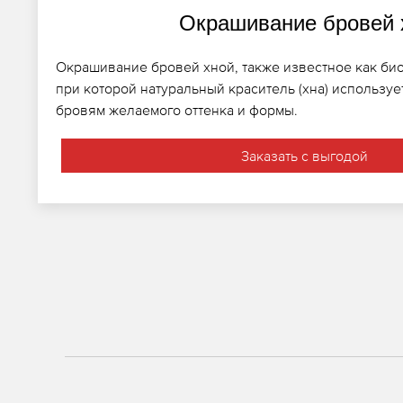
Окрашивание бровей 
Окрашивание бровей хной, также известное как био
при которой натуральный краситель (хна) использу
бровям желаемого оттенка и формы.
Заказать с выгодой