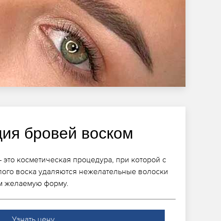
ция бровей воском
 это косметическая процедура, при которой с
лого воска удаляются нежелательные волоски
им желаемую форму.
Узнать цену