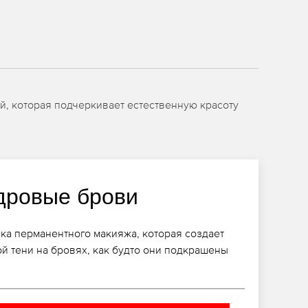
й, которая подчеркивает естественную красоту
дровые брови
ика перманентного макияжа, которая создает
ой тени на бровях, как будто они подкрашены