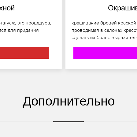
хной
Окрашив
татуаж, это процедура,
крашивание бровей краской 
ется для придания
проводимая в салонах красо
сделать их более выразител
Дополнительно