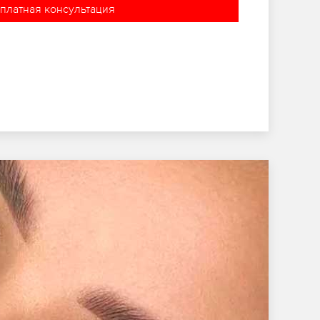
платная консультация