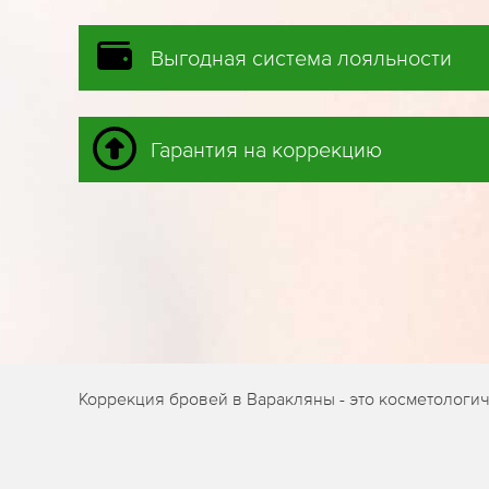
Выгодная система лояльности
Гарантия на коррекцию
Коррекция бровей в Варакляны - это косметологи