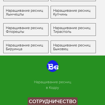
Наращивание ресниц
Наращивание ресниц
Хынчешты
Купчинь
Наращивание ресниц
Наращивание ресниц
Флорешты
Тирасполь
Наращивание ресниц
Наращивание ресниц
Бируинца
Быковец
Наращивание ресниц
в Кодру
СОТРУДНИЧЕСТВО