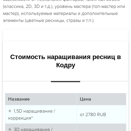
(классика, 2D, 3D и т.д.), уровень мастера (топ-мастер или
мастер), используемые материалы и дополнительные
элементы (цветные ресницы, стразы и т.п.).
Стоимость наращивания ресниц в
Кодру
Название
Цена
⭐ 1,5D наращивание /
от
2780
RUB
коррекция*
⭐ 3D наращивание /