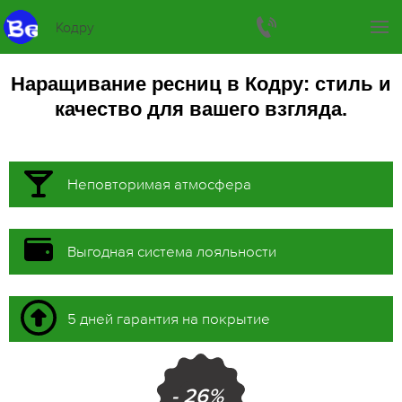
Кодру
Наращивание ресниц в Кодру: стиль и
качество для вашего взгляда.
Неповторимая атмосфера
Выгодная система лояльности
5 дней гарантия на покрытие
- 26%