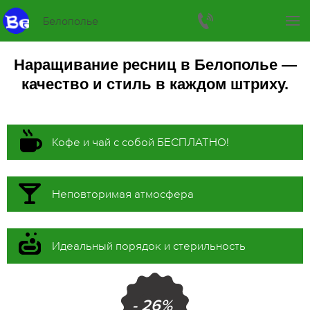
Белополье
Наращивание ресниц в Белополье —
качество и стиль в каждом штриху.
Кофе и чай с собой БЕСПЛАТНО!
Неповторимая атмосфера
Идеальный порядок и стерильность
- 26%