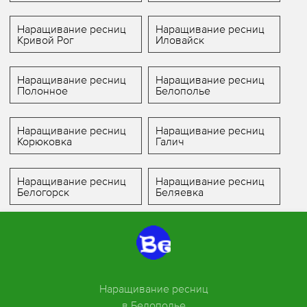
Наращивание ресниц
Наращивание ресниц
Кривой Рог
Иловайск
Наращивание ресниц
Наращивание ресниц
Полонное
Белополье
Наращивание ресниц
Наращивание ресниц
Корюковка
Галич
Наращивание ресниц
Наращивание ресниц
Белогорск
Беляевка
Наращивание ресниц
в Белополье