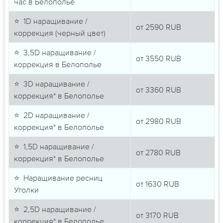
час в Белополье
⭐ 1D наращивание /
от
2590
RUB
коррекция (черный цвет)
⭐ 3,5D наращивание /
от
3550
RUB
коррекция в Белополье
⭐ 3D наращивание /
от
3360
RUB
коррекция* в Белополье
⭐ 2D наращивание /
от
2980
RUB
коррекция* в Белополье
⭐ 1,5D наращивание /
от
2780
RUB
коррекция* в Белополье
⭐ Наращивание ресниц
от
1630
RUB
Уголки
⭐ 2,5D наращивание /
от
3170
RUB
коррекция* в Белополье