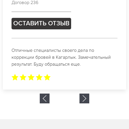
Договор 676
ОСТАВИТЬ ОТЗЫВ
Спасибо огромное. Заказывала татуаж на свадьбу
в Кагарлык. За 2 часа все было сделано.