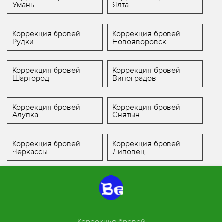
Умань
Ялта
Коррекция бровей
Коррекция бровей
Рудки
Новояворовск
Коррекция бровей
Коррекция бровей
Шаргород
Виноградов
Коррекция бровей
Коррекция бровей
Алупка
Снятын
Коррекция бровей
Коррекция бровей
Черкассы
Липовец
Коррекция бровей