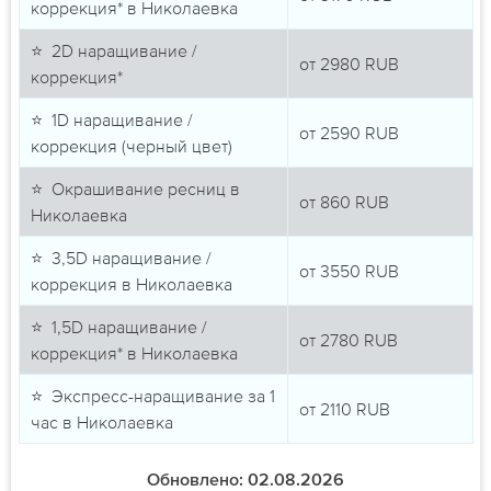
коррекция* в Николаевка
⭐ 2D наращивание /
от
2980
RUB
коррекция*
⭐ 1D наращивание /
от
2590
RUB
коррекция (черный цвет)
⭐ Окрашивание ресниц в
от
860
RUB
Николаевка
⭐ 3,5D наращивание /
от
3550
RUB
коррекция в Николаевка
⭐ 1,5D наращивание /
от
2780
RUB
коррекция* в Николаевка
⭐ Экспресс-наращивание за 1
от
2110
RUB
час в Николаевка
Обновлено: 02.08.2026