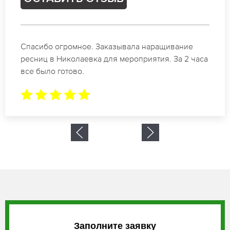
Идеальные мастера своего дела по наращиванию
ресниц в Николаевка. Великолепный результат.
Буду обращаться еще.
Заполните заявку