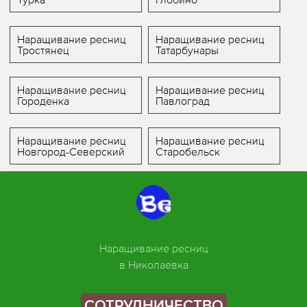
Наращивание ресниц
Наращивание ресниц
Тростянец
Татарбунары
Наращивание ресниц
Наращивание ресниц
Городенка
Павлоград
Наращивание ресниц
Наращивание ресниц
Новгород-Северский
Старобельск
Наращивание ресниц
в Николаевка
СОТРУДНИЧЕСТВО