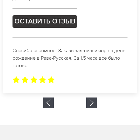
ОСТАВИТЬ ОТЗЫВ
Идеальные специалисты своего дела по
маникюру в Рава-Русская. Замечательный
результат. Буду обращаться еще.