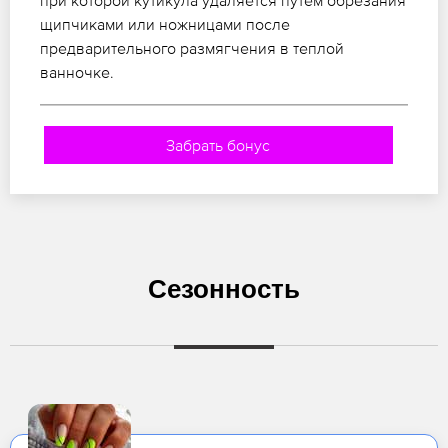
при которой кутикула удаляется путем обрезания
щипчиками или ножницами после
предварительного размягчения в теплой
ванночке.
Забрать бонус
Сезонность