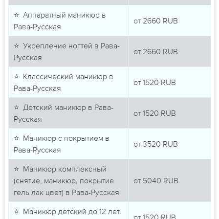
⭐ Аппаратный маникюр в
от
2660
RUB
Рава-Русская
⭐ Укрепление ногтей в Рава-
от
2660
RUB
Русская
⭐ Классический маникюр в
от
1520
RUB
Рава-Русская
⭐ Детский маникюр в Рава-
от
1520
RUB
Русская
⭐ Маникюр с покрытием в
от
3520
RUB
Рава-Русская
⭐ Маникюр комплексный
(снятие, маникюр, покрытие
от
5040
RUB
гель лак цвет) в Рава-Русская
⭐ Маникюр детский до 12 лет.
от
1520
RUB