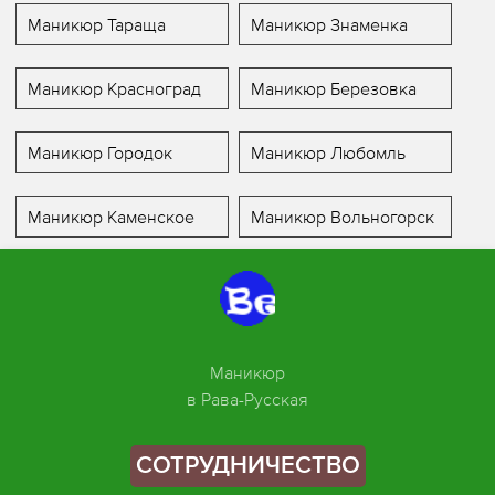
Маникюр Тараща
Маникюр Знаменка
Маникюр Красноград
Маникюр Березовка
Маникюр Городок
Маникюр Любомль
Маникюр Каменское
Маникюр Вольногорск
Маникюр
в Рава-Русская
СОТРУДНИЧЕСТВО