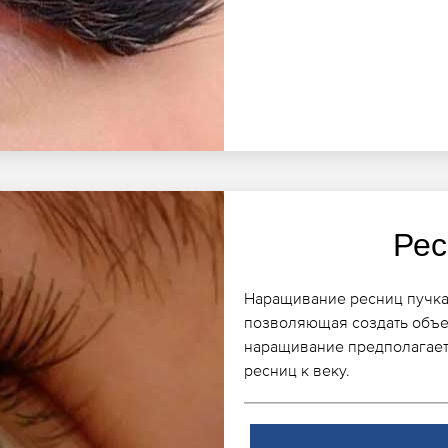
Рес
Наращивание ресниц пучкам
позволяющая создать объе
наращивание предполагает
ресниц к веку.