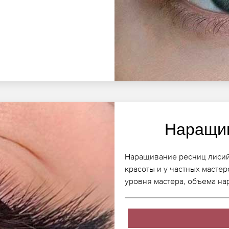
Наращив
Наращивание ресниц лисий
красоты и у частных мастер
уровня мастера, объема н