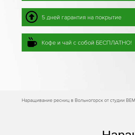
5 дней гарантия на покрытие
Кофе и чай с собой БЕСПЛАТНО!
Наращивание ресниц в Вольногорск от студии BE