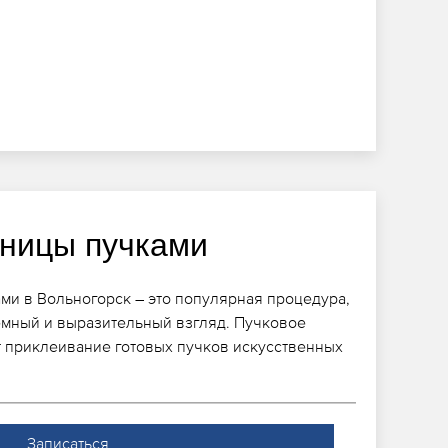
ницы пучками
и в Вольногорск – это популярная процедура,
мный и выразительный взгляд. Пучковое
 приклеивание готовых пучков искусственных
Записаться