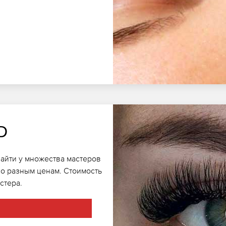
D
айти у множества мастеров
по разным ценам. Стоимость
стера.