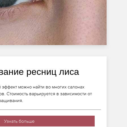
ание ресниц лиса
 эффект можно найти во многих салонах
ов. Стоимость варьируется в зависимости от
аращивания.
Узнать больше