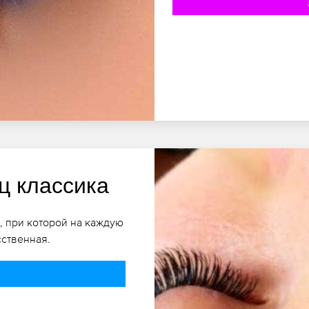
ц классика
, при которой на каждую
сственная.