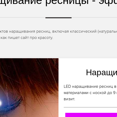
щивание ресницы - эф
ктов наращивания ресниц, включая классический (натуральн
как пишет сайт про красоту.
Наращи
LED наращивание ресниц в
материалами с ноской до 9
визит.