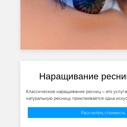
Наращивание ресни
Классическое наращивание ресниц – это услуга
натуральную ресницу приклеивается одна иску
Рассчитать стоимость