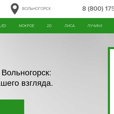
8 (800) 1
ВОЛЬНОГОРСК
LED
МОКРОЕ
2D
ЛИСА
ЛУЧИКИ
Вольногорск:
ашего взгляда.