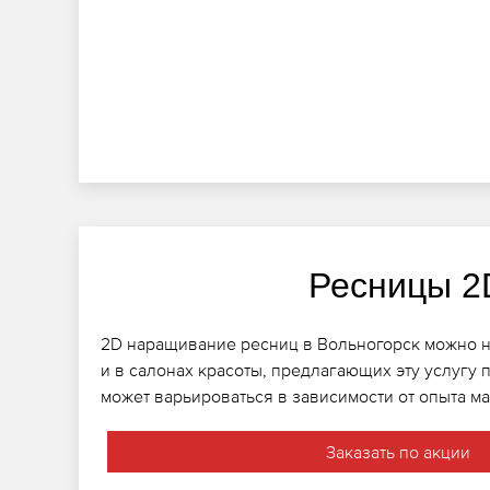
Ресницы 2
2D наращивание ресниц в Вольногорск можно н
и в салонах красоты, предлагающих эту услугу 
может варьироваться в зависимости от опыта ма
Заказать по акции