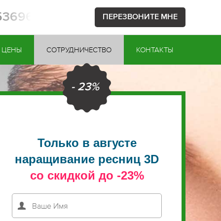
753696
ПЕРЕЗВОНИТЕ МНЕ
ЦЕНЫ
СОТРУДНИЧЕСТВО
КОНТАКТЫ
- 23%
Только в августе
наращивание ресниц 3D
со скидкой до -23%