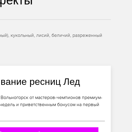
фекты
ый), кукольный, лисий, беличий, разреженный
вание ресниц Лед
 Вольногорск от мастеров-чемпионов премиум-
 недель и приветственным бонусом на первый