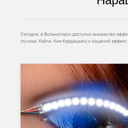
Нара
Сегодня, в Вольногорск доступно множество эффе
(лучики, Кайли, Ким Кардашьян) и кошачий эффект, 